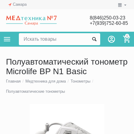
Самара
8(846)250-03-23
+7(939)752-60-85
0
Полуавтоматический тонометр
Microlife BP N1 Basic
Главная
/
Медтехника для дома
/
Тонометры
/
Полуавтоматические тонометры