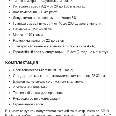
Тип тонометра – полуавтоматический;
Интервал замера АД – от 20 до 180 мм.рт.ст.;
Шаг измерения – 1 мм.рт.ст.;
Допустимая погрешность – не более 5%;
Границы замера пульса – от 40 до 200 ударов в минуту;
Размеры – 115х59х30 мм;
Масса – 110 грамм;
Размер манжеты: от 22 до 32 см;
Электроснабжение – 2 элемента питания типа ААА;
Гарантийный срок эксплуатации – 5 лет (2 года на манжету).
Комплектация
Блок тонометра Microlife BP N1 Basic;
Стандартная манжета с металлическим кольцом 22-32 см;
Баллон-нагнетатель со спускным клапаном;
2 батарейки типа ААА;
Тряпичный чехол для хранения
Руководство по эксплуатации;
Гарантийный талон.
Вы можете купить полуавтоматический тонометр Microlife BP N1
Basic на сайте нашего интернет магазина «Медтехника №7