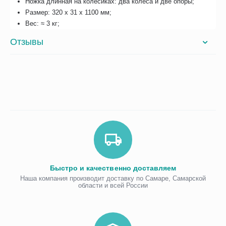
Ножка длинная на колесиках: два колеса и две опоры;
Размер: 320 х 31 х 1100 мм;
Вес: ≈ 3 кг;
Отзывы
Быстро и качественно доставляем
Наша компания производит доставку по Самаре, Самарской
области и всей России