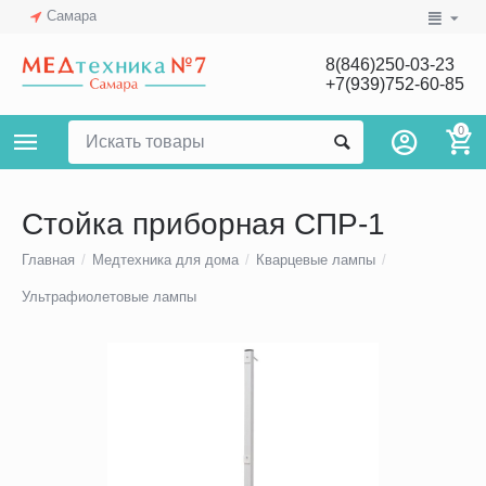
Самара
8(846)250-03-23
+7(939)752-60-85
0
Стойка приборная СПР-1
Главная
/
Медтехника для дома
/
Кварцевые лампы
/
Ультрафиолетовые лампы