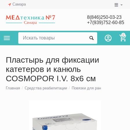
Самара
8(846)250-03-23
+7(939)752-60-85
0
Пластырь для фиксации
катетеров и канюль
COSMOPOR I.V. 8х6 см
Главная
/
Средства реабилитации
/
Повязки для ран