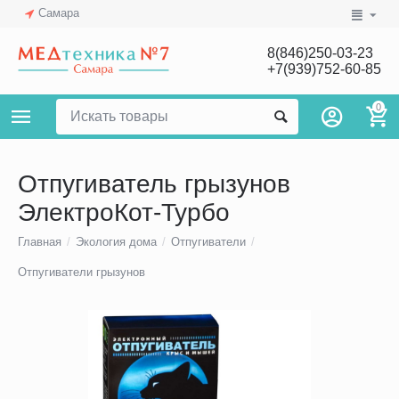
Самара
8(846)250-03-23
+7(939)752-60-85
0
Отпугиватель грызунов
ЭлектроКот-Турбо
Главная
/
Экология дома
/
Отпугиватели
/
Отпугиватели грызунов