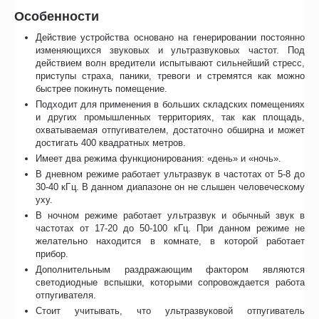
Особенности
Действие устройства основано на генерировании постоянно
изменяющихся звуковых и ультразвуковых частот. Под
действием волн вредители испытывают сильнейший стресс,
приступы страха, паники, тревоги и стремятся как можно
быстрее покинуть помещение.
Подходит для применения в больших складских помещениях
и других промышленных территориях, так как площадь,
охватываемая отпугивателем, достаточно обширна и может
достигать 400 квадратных метров.
Имеет два режима функционирования: «день» и «ночь».
В дневном режиме работает ультразвук в частотах от 5-8 до
30-40 кГц. В данном диапазоне он не слышен человеческому
уху.
В ночном режиме работает ультразвук и обычный звук в
частотах от 17-20 до 50-100 кГц. При данном режиме не
желательно находится в комнате, в которой работает
прибор.
Дополнительным раздражающим фактором являются
светодиодные вспышки, которыми сопровождается работа
отпугивателя.
Стоит учитывать, что ультразвуковой отпугиватель