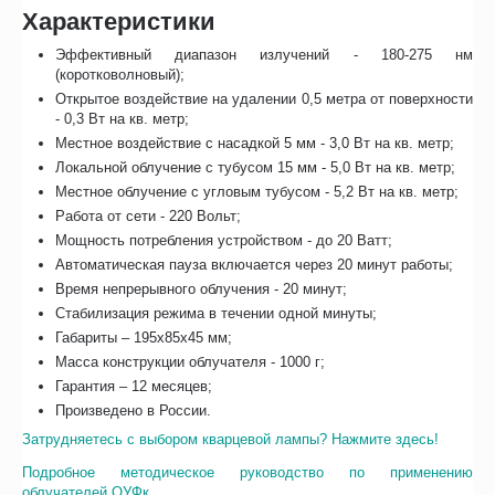
Характеристики
Эффективный диапазон излучений - 180-275 нм
(коротковолновый);
Открытое воздействие на удалении 0,5 метра от поверхности
- 0,3 Вт на кв. метр;
Местное воздействие с насадкой 5 мм - 3,0 Вт на кв. метр;
Локальной облучение с тубусом 15 мм - 5,0 Вт на кв. метр;
Местное облучение с угловым тубусом - 5,2 Вт на кв. метр;
Работа от сети - 220 Вольт;
Мощность потребления устройством - до 20 Ватт;
Автоматическая пауза включается через 20 минут работы;
Время непрерывного облучения - 20 минут;
Стабилизация режима в течении одной минуты;
Габариты – 195x85x45 мм;
Масса конструкции облучателя - 1000 г;
Гарантия – 12 месяцев;
Произведено в России.
Затрудняетесь с выбором кварцевой лампы? Нажмите здесь!
Подробное методическое руководство по применению
облучателей ОУФк