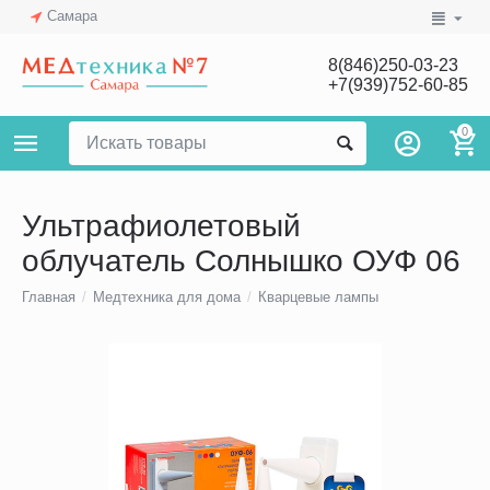
Самара
8(846)250-03-23
+7(939)752-60-85
0
Ультрафиолетовый
облучатель Солнышко ОУФ 06
Главная
/
Медтехника для дома
/
Кварцевые лампы