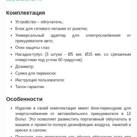
Комплектация
Устройство – облучатель;
Блок для сетевого питания от розетки;
Универсальный адаптер для электроснабжения от
прикуривателя авто;
Очки защиты глаз;
Насадка-тубус (3 штуки - Ø5 мм, Ø15 мм, со срезанным
отверстием под углом 60 градусов);
Дозиметр;
Сумка для переноски;
Инструкция пользователя;
Талон гарантии.
Особенности
Изделие в своей комплектации имеет блок-переходник для
энергоснабжения от автомобильного прикуривателя в 12
Вольт. Это позволяет разместить портативный облучатель в
машине и провести полную дезинфекцию воздуха, панелей и
кресел в салоне;
Подходит для проведения как общего облучения тела при