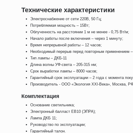
Технические характеристики
Электроснабжение от сети 220В, 50 Гц;
Потребляемая мощность – 15Вт;
Облученность на расстоянии 1 м не менее - 0,75 Вт/м;
Начало работы после включения – через 1 минуту;
Время непрерывной работы – 12 часов;
Необходимый перерыв перед повторным применением – 
Тип лампы – ДКБ-11
Длина волны УФ-света – 205-315 нм;
Срок выработки лампы – 8000 часов;
Гарантийный срок эксплуатации – 2 года с момента поку
Производитель - ООО «Экология XXI-Века», Москва, РФ
Комплектация
Основание светильника;
Электронный балласт ЕВ10 (ЭПРА);
Лампа ДКБ 11;
Руководство по эксплуатации;
Гарантийный талон.