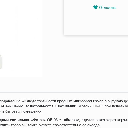
Отложить
 подавление жизнедеятельности вредных микроорганизмов в окружающе
в и уменьшению их патогенности. Светильник «Фотон» ОБ-03 при исполь
 и в бытовых помещения.
идный светильник «Фотон» ОБ-03 с таймером, сделав заказ через корзи
лучить товар вы также можете самостоятельно со склада.