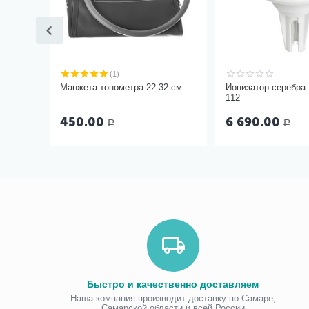
(1)
Манжета тонометра 22-32 см
Ионизатор серебра
112
450.00
6 690.00
Р
Р
Быстро и качественно доставляем
Наша компания производит доставку по Самаре,
Самарской области и всей России