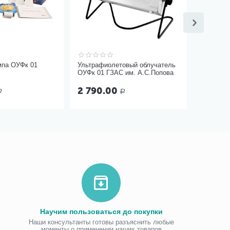
мпа ОУФк 01
Ультрафиолетовый облучатель
ОУФк 01 ГЗАС им. А.С.Попова
2 790.00
Р
Р
Научим пользоваться до покупки
Наши консультанты готовы разъяснить любые
моменты о применении наших товаров