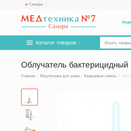
Самара
Акци
Каталог товаров
Облучатель бактерицидный
Главная
/
Медтехника для дома
/
Кварцевые лампы
/