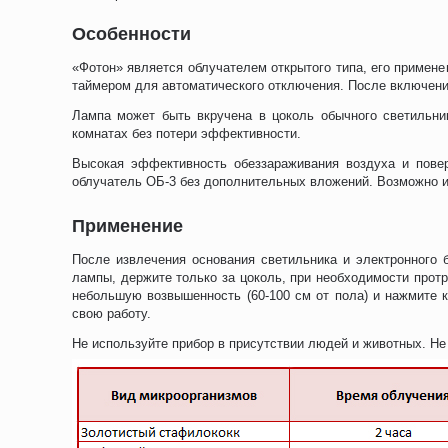
Особенности
«Фотон» является облучателем открытого типа, его примен
таймером для автоматического отключения. После включения
Лампа может быть вкручена в цоколь обычного светильник
комнатах без потери эффективности.
Высокая эффективность обеззараживания воздуха и пове
облучатель ОБ-3 без дополнительных вложений. Возможно ис
Применение
После извлечения основания светильника и электронного 
лампы, держите только за цоколь, при необходимости протр
небольшую возвышенность (60-100 см от пола) и нажмите к
свою работу.
Не используйте прибор в присутствии людей и животных. Не