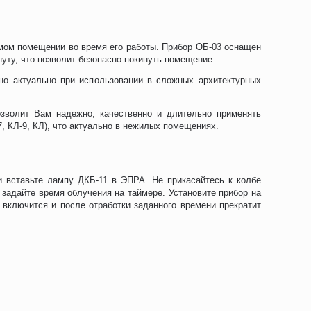
емом помещении во время его работы. Прибор ОБ-03 оснащен
уту, что позволит безопасно покинуть помещение.
нно актуально при использовании в сложных архитектурных
зволит Вам надежно, качественно и длительно применять
, КЛ-9, КЛ), что актуально в нежилых помещениях.
и вставьте лампу ДКБ-11 в ЭПРА. Не прикасайтесь к колбе
 задайте время облучения на таймере. Установите прибор на
 включится и после отработки заданного времени прекратит