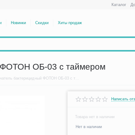
Каталог
До
и
Новинки
Скидки
Хиты продаж
 ФОТОН ОБ-03 с таймером
Облучатель бактерицидный ФОТОН ОБ-03 с таймером
Написать от
Товара нет в наличии
Нет в наличии