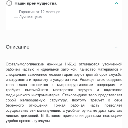
Наши преимущества
— Гарантия от 12 месяцев
— Лучшая цена
Описание
Офтальмологические ножницы Н-61-1 отличаются утонченной
рабочей частью и идеальной заточкой. Качество материалов и
специально заточенное лезвие гарантируют долгий срок службы
инструмента и простоту в уходе за ним. Резекция стекловидного
тела глаза относится к микрохирургическим операциям, и
требуют высочайшего мастерства хирурга и надежного
медицинского инструментария. Стекловидное тело представляет
собой желеобразную структуру, поэтому требует к себе
бережного отношения. Тонкая рабочая часть позволяет
осуществить эти манипуляции, а удобная ручка не даст сделать
лишних движений. В бытовом применении данными ножницами
удобно срезать кутикулы.