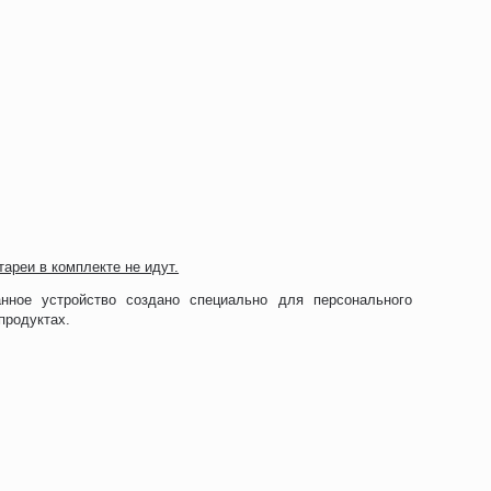
ареи в комплекте не идут.
анное устройство создано специально для персонального
продуктах.