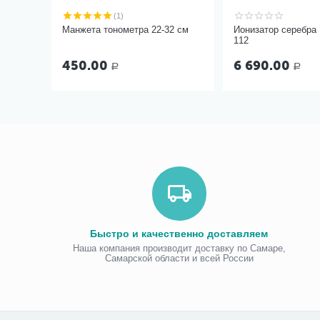
(1)
Манжета тонометра 22-32 см
Ионизатор серебра
112
450.00
6 690.00
Р
Р
Быстро и качественно доставляем
Наша компания производит доставку по Самаре,
Самарской области и всей России