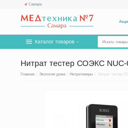
Самара
Акци
Каталог товаров
Нитрат тестер СОЭКС NUC-
Главная
/
Экология дома
/
Нитратомеры
/
Нитрат тестер С