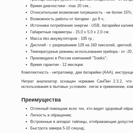
Время диагностики - max 20 сек.;
Относительная возможная погрешность - не более 15%;
Возможность работы от батареи - до 8 ч;
Источники потребления энергии - USB, батарейки калие
Габаритные параметры - 15,0 x 5,0 x 2,0 см;
Масса без аккумуляторов - 105 гр.;
Дисплей - c разрешением 128 на 160 пикселей, цветной
Температурные режимы использования прибора - от -20
Произведено в России компанией "Soeks";
Время гарантии - 12 месяцев.
Комплектность - нитратомер, две батарейки (ААА), инструк
Нитрат анализатор оснащен нормами СанПин 2.3.2, что 
использования в бытовых условиях: легок в применении, ко
Преимущества
Отличный помощник всех тех, кто ведет здоровый образ
Легкость в обращении;
Встроенные в аппарат таблицы, отображающие допусти
Быстрота замера 5-10 секунд;