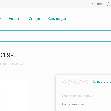
Каталог
До
и
Новинки
Скидки
Хиты продаж
019-1
ОЭКС NUC-019-1
Написать от
Товара нет в наличии
Нет в наличии