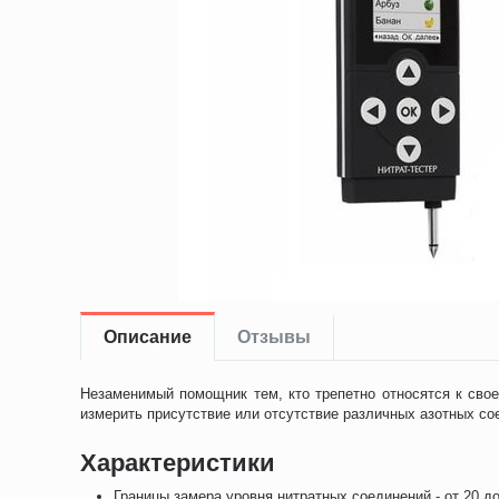
Описание
Отзывы
Незаменимый помощник тем, кто трепетно относятся к сво
измерить присутствие или отсутствие различных азотных со
Характеристики
Границы замера уровня нитратных соединений - от 20 д