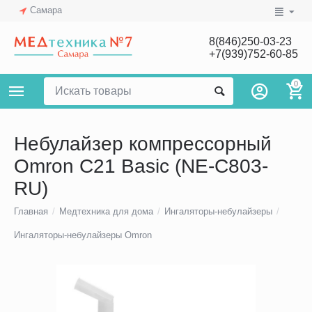
Самара
8(846)250-03-23
+7(939)752-60-85
0
Небулайзер компрессорный
Omron C21 Basic (NE-C803-
RU)
Главная
/
Медтехника для дома
/
Ингаляторы-небулайзеры
/
Ингаляторы-небулайзеры Omron