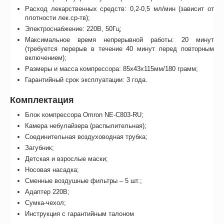
Расход лекарственных средств: 0,2-0,5 мл/мин (зависит от
плотности лек.ср-тв);
Электроснабжение: 220В, 50Гц;
Максимальное время непрерывной работы: 20 минут
(требуется перерыв в течение 40 минут перед повторным
включением);
Размеры и масса компрессора: 85x43x115мм/180 грамм;
Гарантийный срок эксплуатации: 3 года.
Комплектация
Блок компрессора Omron NE-C803-RU;
Камера небулайзера (распылительная);
Соединительная воздуховодная трубка;
Загубник;
Детская и взрослые маски;
Носовая насадка;
Сменные воздушные фильтры – 5 шт.;
Адаптер 220В;
Сумка-чехол;
Инструкция с гарантийным талоном