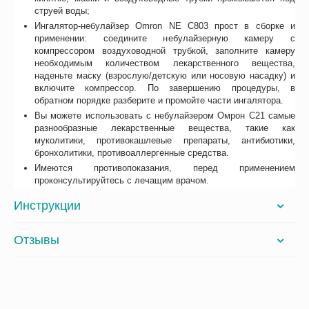
струей воды;
Ингалятор-небулайзер Omron NE C803 прост в сборке и
применении: соедините небулайзерную камеру с
компрессором воздуховодной трубкой, заполните камеру
необходимым количеством лекарственного вещества,
наденьте маску (взрослую/детскую или носовую насадку) и
включите компрессор. По завершению процедуры, в
обратном порядке разберите и промойте части ингалятора.
Вы можете использовать с небулайзером Омрон С21 самые
разнообразные лекарственные вещества, такие как
муколитики, противокашлевые препараты, антибиотики,
бронхолитики, противоаллергенные средства.
Имеются противопоказания, перед применением
проконсультируйтесь с лечащим врачом.
Инструкции
Отзывы