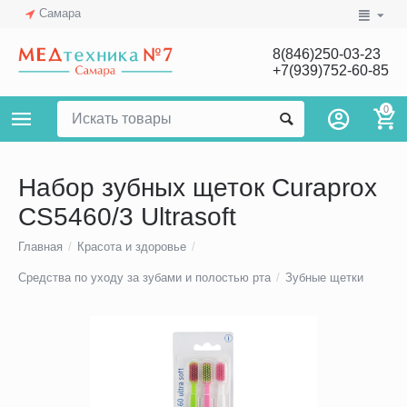
Самара
8(846)250-03-23
+7(939)752-60-85
0
Набор зубных щеток Curaprox
CS5460/3 Ultrasoft
Главная
/
Красота и здоровье
/
Средства по уходу за зубами и полостью рта
/
Зубные щетки