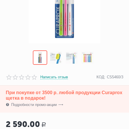
Написать отзыв
КОД:
CS5460/3
При покупке от 3500 р. любой продукции​ Curaprox
щетка в подарок!
Подробности промо-акции
2 590.00
Р