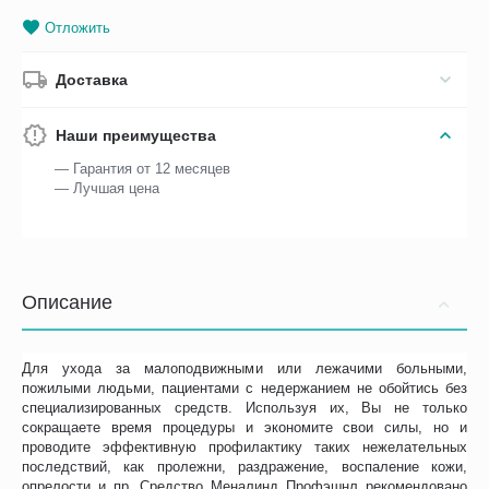
Отложить
Доставка
Наши преимущества
— Гарантия от 12 месяцев
— Лучшая цена
Описание
Для ухода за малоподвижными или лежачими больными,
пожилыми людьми, пациентами с недержанием не обойтись без
специализированных средств. Используя их, Вы не только
сокращаете время процедуры и экономите свои силы, но и
проводите эффективную профилактику таких нежелательных
последствий, как пролежни, раздражение, воспаление кожи,
опрелости и пр. Средство Меналинд Профэшнл рекомендовано