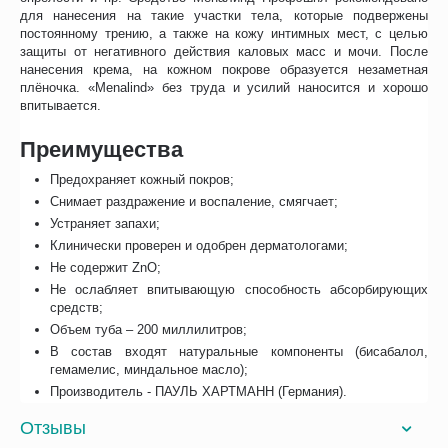
для нанесения на такие участки тела, которые подвержены
постоянному трению, а также на кожу интимных мест, с целью
защиты от негативного действия каловых масс и мочи. После
нанесения крема, на кожном покрове образуется незаметная
плёночка. «Menalind» без труда и усилий наносится и хорошо
впитывается.
Преимущества
Предохраняет кожный покров;
Снимает раздражение и воспаление, смягчает;
Устраняет запахи;
Клинически проверен и одобрен дерматологами;
Не содержит ZnO;
Не ослабляет впитывающую способность абсорбирующих
средств;
Объем туба – 200 миллилитров;
В состав входят натуральные компоненты (бисабалол,
гемамелис, миндальное масло);
Производитель - ПАУЛЬ ХАРТМАНН (Германия).
Отзывы