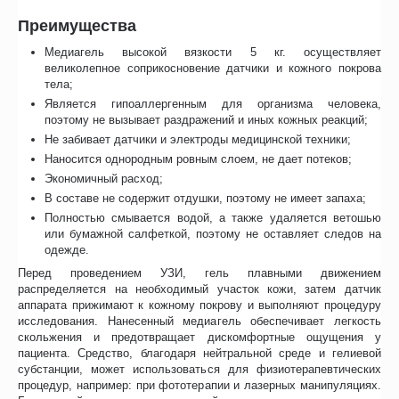
Преимущества
Медиагель высокой вязкости 5 кг. осуществляет
великолепное соприкосновение датчики и кожного покрова
тела;
Является гипоаллергенным для организма человека,
поэтому не вызывает раздражений и иных кожных реакций;
Не забивает датчики и электроды медицинской техники;
Наносится однородным ровным слоем, не дает потеков;
Экономичный расход;
В составе не содержит отдушки, поэтому не имеет запаха;
Полностью смывается водой, а также удаляется ветошью
или бумажной салфеткой, поэтому не оставляет следов на
одежде.
Перед проведением УЗИ, гель плавными движением
распределяется на необходимый участок кожи, затем датчик
аппарата прижимают к кожному покрову и выполняют процедуру
исследования. Нанесенный медиагель обеспечивает легкость
скольжения и предотвращает дискомфортные ощущения у
пациента. Средство, благодаря нейтральной среде и гелиевой
субстанции, может использоваться для физиотерапевтических
процедур, например: при фототерапии и лазерных манипуляциях.