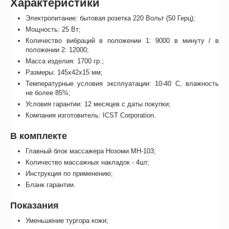
Характеристики
Электропитание: бытовая розетка 220 Вольт (50 Герц);
Мощность: 25 Вт;
Количество вибраций в положении 1: 9000 в минуту / в
положении 2: 12000;
Масса изделия: 1700 гр.;
Размеры: 145х42х15 мм;
Температурные условия эксплуатации: 10-40 C, влажность
не более 85%;
Условия гарантии: 12 месяцев с даты покупки;
Компания изготовитель: ICST Corporation.
В комплекте
Главный блок массажера Нозоми МН-103;
Количество массажных накладок - 4шт;
Инструкция по применению;
Бланк гарантии.
Показания
Уменьшение тургора кожи;