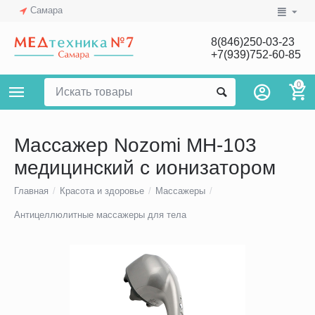
Самара
8(846)250-03-23
+7(939)752-60-85
0
Массажер Nozomi MH-103
медицинский с ионизатором
Главная
/
Красота и здоровье
/
Массажеры
/
Антицеллюлитные массажеры для тела