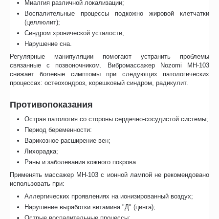
Миалгия различной локализации;
Воспалительные процессы подкожно жировой клетчатки
(целлюлит);
Синдром хронической усталости;
Нарушение сна.
Регулярные манипуляции помогают устранить проблемы
связанные с позвоночником. Вибромассажер Nozomi MH-103
снижает болевые симптомы при следующих патологических
процессах: остеохондроз, корешковый синдром, радикулит.
Противопоказания
Острая патология со стороны сердечно-сосудистой системы;
Период беременности:
Варикозное расширение вен;
Лихорадка;
Раны и заболевания кожного покрова.
Применять массажер МН-103 с ионной лампой не рекомендовано
использовать при:
Аллергических проявлениях на ионизированный воздух;
Нарушение выработки витамина "Д" (цинга);
Острые воспалительные процессы;