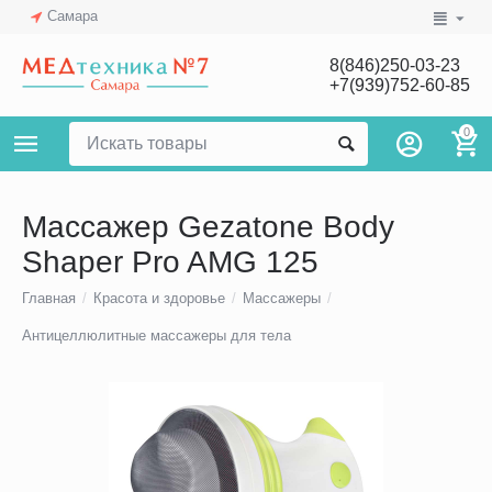
Самара
8(846)250-03-23
+7(939)752-60-85
0
Массажер Gezatone Body
Shaper Pro AMG 125
Главная
/
Красота и здоровье
/
Массажеры
/
Антицеллюлитные массажеры для тела