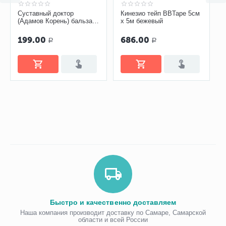
Суставный доктор
Кинезио тейп BBTape 5см
(Адамов Корень) бальзам-
х 5м бежевый
гель 75 мл
199.00
686.00
Р
Р
Быстро и качественно доставляем
Наша компания производит доставку по Самаре, Самарской
области и всей России