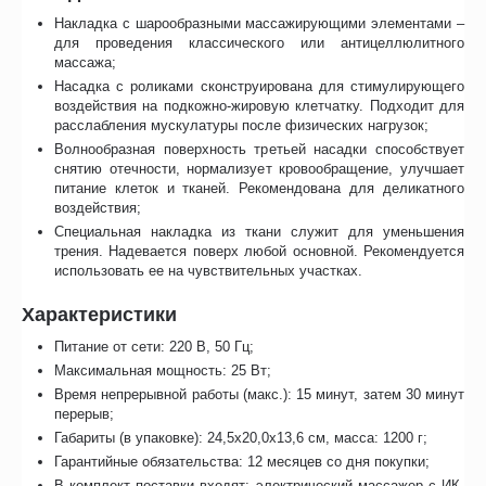
Накладка с шарообразными массажирующими элементами –
для проведения классического или антицеллюлитного
массажа;
Насадка с роликами сконструирована для стимулирующего
воздействия на подкожно-жировую клетчатку. Подходит для
расслабления мускулатуры после физических нагрузок;
Волнообразная поверхность третьей насадки способствует
снятию отечности, нормализует кровообращение, улучшает
питание клеток и тканей. Рекомендована для деликатного
воздействия;
Специальная накладка из ткани служит для уменьшения
трения. Надевается поверх любой основной. Рекомендуется
использовать ее на чувствительных участках.
Характеристики
Питание от сети: 220 В, 50 Гц;
Максимальная мощность: 25 Вт;
Время непрерывной работы (макс.): 15 минут, затем 30 минут
перерыв;
Габариты (в упаковке): 24,5х20,0х13,6 см, масса: 1200 г;
Гарантийные обязательства: 12 месяцев со дня покупки;
В комплект поставки входят: электрический массажер с ИК-