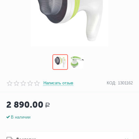
Написать отзыв
КОД:
1301162
2 890.00
Р
В наличии