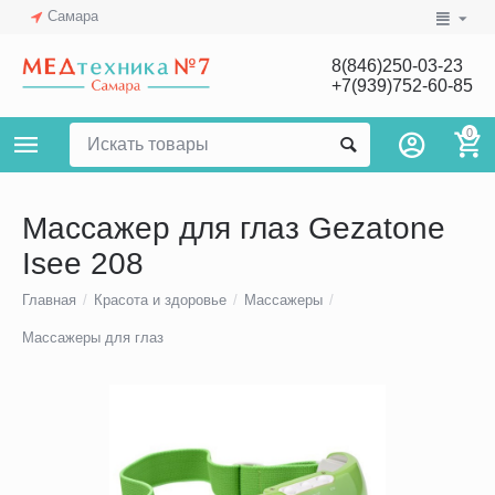
Самара
8(846)250-03-23
+7(939)752-60-85
0
Массажер для глаз Gezatone
Isee 208
Главная
/
Красота и здоровье
/
Массажеры
/
Массажеры для глаз