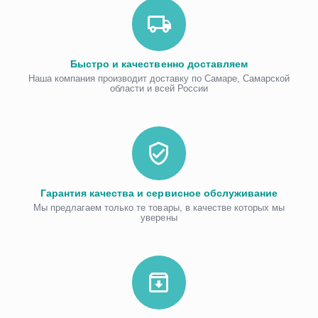
Быстро и качественно доставляем
Наша компания производит доставку по Самаре, Самарской
области и всей России
Гарантия качества и сервисное обслуживание
Мы предлагаем только те товары, в качестве которых мы
уверены