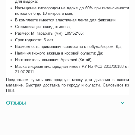
для выдоха;
Насыщение кислородом на вдохе до 60% при интенсивности
потока от 6 до 10 литров в мин;
В комплекте имеется эластичная лента для фиксации;
Стерилизация: оксид этилена;
Размер: М, габариты (мм): 105*52*65;
Срок годности: 5 лет;
Возможность применения совместно с небулайзером: Да;
Наличия гибкого зажима в носовой области: Да;
Изготовитель: компания Apexmed (Китай);
Маска лицевая кислородная имеет РУ No ФСЗ 2011/10188 от
21.07.2011.
Предлагаем купить кислородную маску для дыхания в нашем
магазине. Быстрая доставка по городу и области. Самовывоз из
ПВЗ.
Отзывы