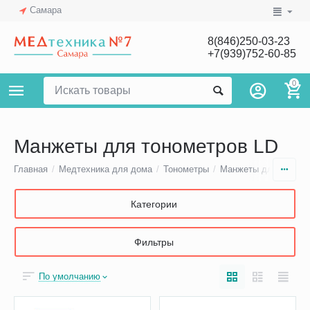
Самара
8(846)250-03-23
+7(939)752-60-85
0
Манжеты для тонометров LD
Главная
/
Медтехника для дома
/
Тонометры
/
Манжеты для тономе
Категории
Фильтры
По умолчанию