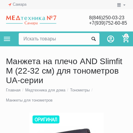
Самара
8(846)250-03-23
+7(939)752-60-85
0
Манжета на плечо AND Slimfit
M (22-32 см) для тонометров
UA-серии
Главная
/
Медтехника для дома
/
Тонометры
/
Манжеты для тонометров