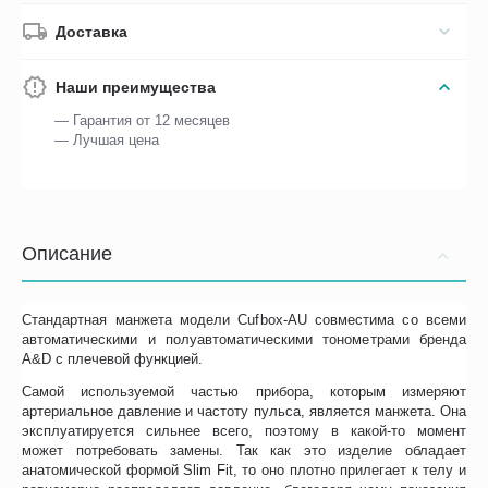
Доставка
Наши преимущества
— Гарантия от 12 месяцев
— Лучшая цена
Описание
Стандартная манжета модели Cufbox-AU совместима со всеми
автоматическими и полуавтоматическими тонометрами бренда
A&D с плечевой функцией.
Самой используемой частью прибора, которым измеряют
артериальное давление и частоту пульса, является манжета. Она
эксплуатируется сильнее всего, поэтому в какой-то момент
может потребовать замены. Так как это изделие обладает
анатомической формой Slim Fit, то оно плотно прилегает к телу и