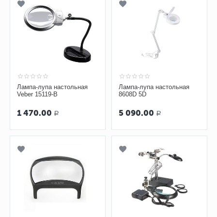
Лампа-лупа настольная
Лампа-лупа настольная
Veber 15119-В
8608D 5D
1 470.00
5 090.00
Р
Р