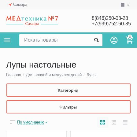
Самара
8(846)250-03-23
+7(939)752-60-85
0
Лупы настольные
Главная
/
Для врачей и медучреждений
/
Лупы
Категории
Фильтры
По умолчанию