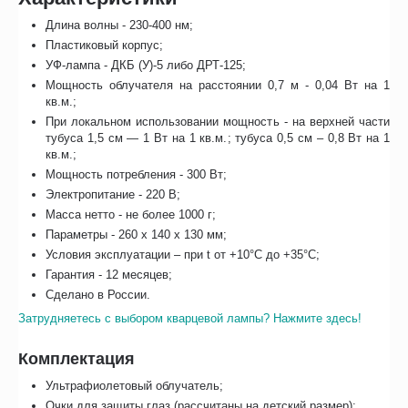
Длина волны - 230-400 нм;
Пластиковый корпус;
УФ-лампа - ДКБ (У)-5 либо ДРТ-125;
Мощность облучателя на расстоянии 0,7 м - 0,04 Вт на 1
кв.м.;
При локальном использовании мощность - на верхней части
тубуса 1,5 см — 1 Вт на 1 кв.м.; тубуса 0,5 см – 0,8 Вт на 1
кв.м.;
Мощность потребления - 300 Вт;
Электропитание - 220 В;
Масса нетто - не более 1000 г;
Параметры - 260 х 140 х 130 мм;
Условия эксплуатации – при t от +10°C до +35°C;
Гарантия - 12 месяцев;
Сделано в России.
Затрудняетесь с выбором кварцевой лампы? Нажмите здесь!
Комплектация
Ультрафиолетовый облучатель;
Очки для защиты глаз (рассчитаны на детский размер);