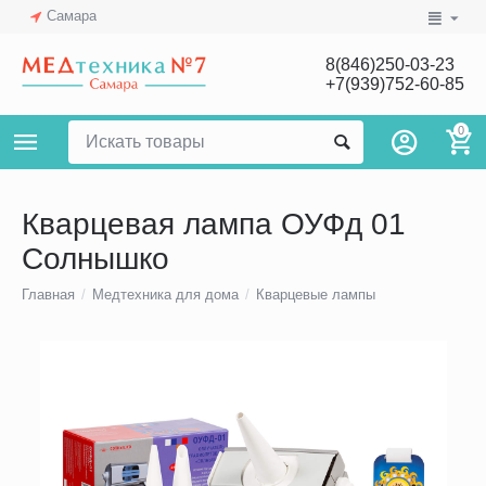
Самара
8(846)250-03-23
+7(939)752-60-85
0
Кварцевая лампа ОУФд 01
Солнышко
Главная
/
Медтехника для дома
/
Кварцевые лампы