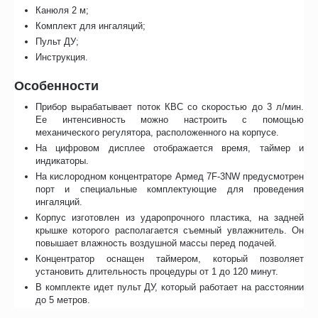
Канюля 2 м;
Комплект для ингаляций;
Пульт ДУ;
Инструкция.
Особенности
Прибор вырабатывает поток КВС со скоростью до 3 л/мин.
Ее интенсивность можно настроить с помощью
механического регулятора, расположенного на корпусе.
На цифровом дисплее отображается время, таймер и
индикаторы.
На кислородном концентраторе Армед 7F-3NW предусмотрен
порт и специальные комплектующие для проведения
ингаляций.
Корпус изготовлен из ударопрочного пластика, на задней
крышке которого располагается съемный увлажнитель. Он
повышает влажность воздушной массы перед подачей.
Концентратор оснащен таймером, который позволяет
установить длительность процедуры от 1 до 120 минут.
В комплекте идет пульт ДУ, который работает на расстоянии
до 5 метров.