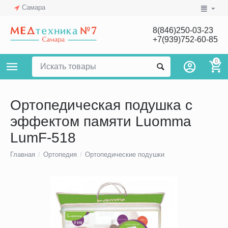
Самара
8(846)250-03-23
+7(939)752-60-85
0
Ортопедическая подушка с
эффектом памяти Luomma
LumF-518
Главная
/
Ортопедия
/
Ортопедические подушки