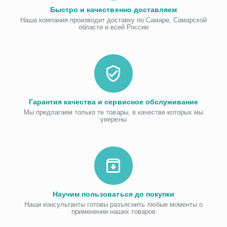
Быстро и качественно доставляем
Наша компания производит доставку по Самаре, Самарской
области и всей России
Гарантия качества и сервисное обслуживание
Мы предлагаем только те товары, в качестве которых мы
уверены
Научим пользоваться до покупки
Наши консультанты готовы разъяснить любые моменты о
применении наших товаров