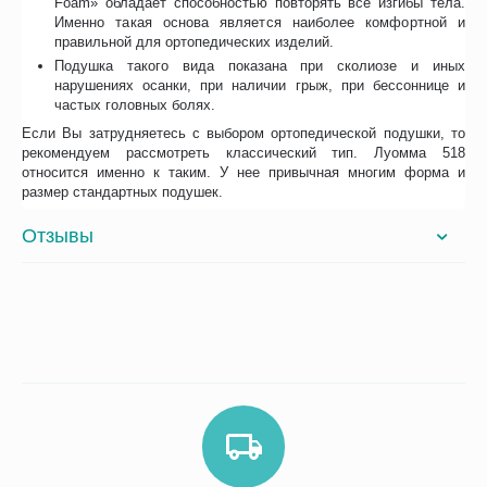
Foam» обладает способностью повторять все изгибы тела.
Именно такая основа является наиболее комфортной и
правильной для ортопедических изделий.
Подушка такого вида показана при сколиозе и иных
нарушениях осанки, при наличии грыж, при бессоннице и
частых головных болях.
Если Вы затрудняетесь с выбором ортопедической подушки, то
рекомендуем рассмотреть классический тип. Луомма 518
относится именно к таким. У нее привычная многим форма и
размер стандартных подушек.
Отзывы