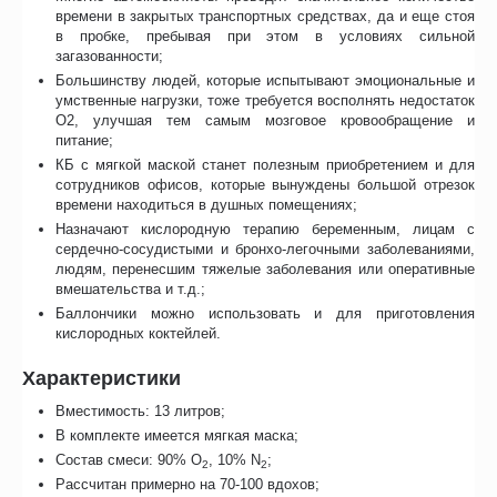
времени в закрытых транспортных средствах, да и еще стоя
в пробке, пребывая при этом в условиях сильной
загазованности;
Большинству людей, которые испытывают эмоциональные и
умственные нагрузки, тоже требуется восполнять недостаток
О2, улучшая тем самым мозговое кровообращение и
питание;
КБ с мягкой маской станет полезным приобретением и для
сотрудников офисов, которые вынуждены большой отрезок
времени находиться в душных помещениях;
Назначают кислородную терапию беременным, лицам с
сердечно-сосудистыми и бронхо-легочными заболеваниями,
людям, перенесшим тяжелые заболевания или оперативные
вмешательства и т.д.;
Баллончики можно использовать и для приготовления
кислородных коктейлей.
Характеристики
Вместимость: 13 литров;
В комплекте имеется мягкая маска;
Состав смеси: 90% О
, 10% N
;
2
2
Рассчитан примерно на 70-100 вдохов;