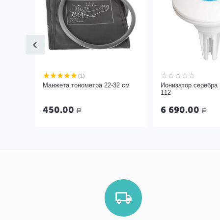
(1)
Манжета тонометра 22-32 см
Ионизатор серебра
112
450.00
6 690.00
Р
Р