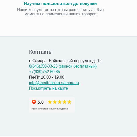
Научим пользоваться до покупки
Наши консультанты готовы разъяснить любые
моменты о применении наших товаров
Виброаку
«Витафо
7 300.00
7 290
Контакты
г. Самара, Байкальский переулок д. 12
8(846)250-03-23 (звонок бесплатный)
+7(939)752-60-85
Пн-Пт 10.00 - 19.00
info@medtehnika-samara.ru
Посмотреть на карте