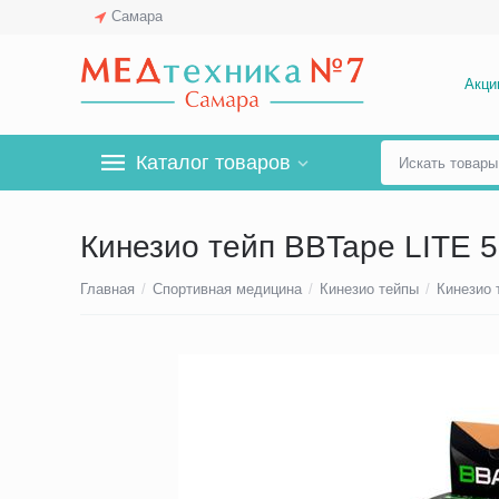
Самара
Акци
Каталог товаров
Кинезио тейп BBTape LITE 
Главная
/
Спортивная медицина
/
Кинезио тейпы
/
Кинезио 