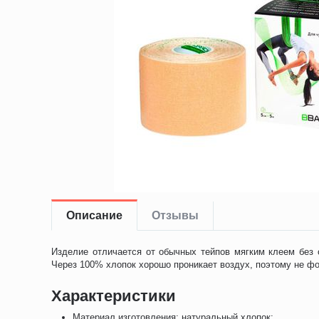
Описание
Отзывы
Изделие отличается от обычных тейпов мягким клеем без 
Через 100% хлопок хорошо проникает воздух, поэтому не ф
Характеристики
Материал изготовления: натуральный хлопок;