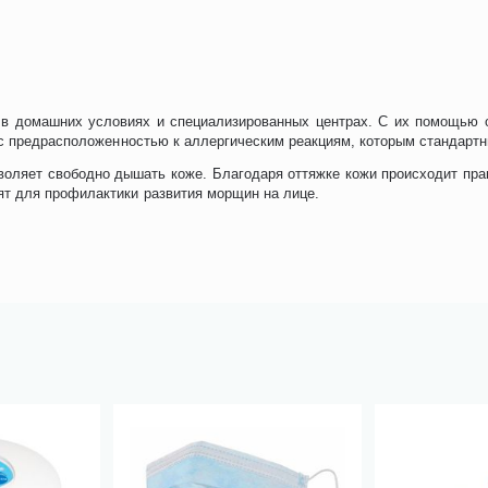
 в домашних условиях и специализированных центрах. С их помощью о
с предрасположенностью к аллергическим реакциям, которым стандартн
зволяет свободно дышать коже. Благодаря оттяжке кожи происходит пр
т для профилактики развития морщин на лице.