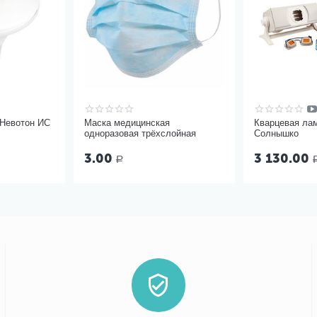
 Невотон ИС
Маска медицинская
Кварцевая ла
одноразовая трёхслойная
Солнышко
3.00
3 130.00
Р