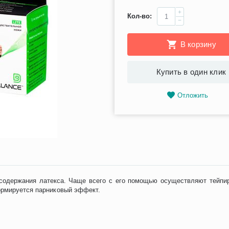
+
Кол-во:
−
В корзину
Купить в один клик
Отложить
содержания латекса. Чаще всего с его помощью осуществляют тейпир
ормируется парниковый эффект.