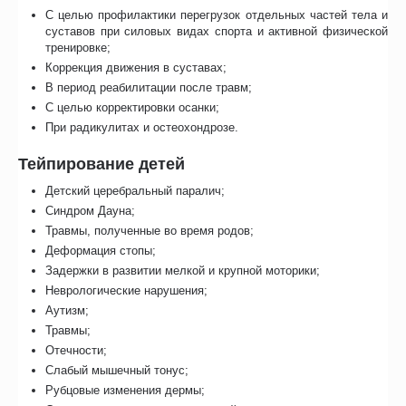
С целью профилактики перегрузок отдельных частей тела и
суставов при силовых видах спорта и активной физической
тренировке;
Коррекция движения в суставах;
В период реабилитации после травм;
С целью корректировки осанки;
При радикулитах и остеохондрозе.
Тейпирование детей
Детский церебральный паралич;
Синдром Дауна;
Травмы, полученные во время родов;
Деформация стопы;
Задержки в развитии мелкой и крупной моторики;
Неврологические нарушения;
Аутизм;
Травмы;
Отечности;
Слабый мышечный тонус;
Рубцовые изменения дермы;