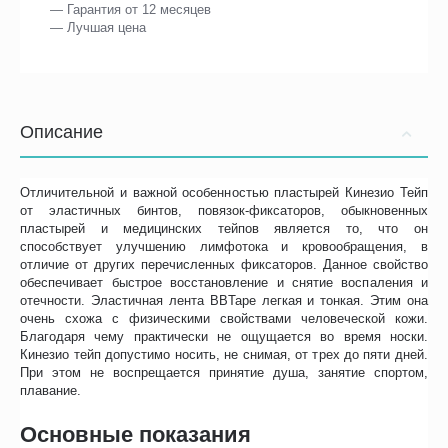
— Гарантия от 12 месяцев
— Лучшая цена
Описание
Отличительной и важной особенностью пластырей Кинезио Тейп
от эластичных бинтов, повязок-фиксаторов, обыкновенных
пластырей и медицинских тейпов является то, что он
способствует улучшению лимфотока и кровообращения, в
отличие от других перечисленных фиксаторов. Данное свойство
обеспечивает быстрое восстановление и снятие воспаления и
отечности. Эластичная лента BBTape легкая и тонкая. Этим она
очень схожа с физическими свойствами человеческой кожи.
Благодаря чему практически не ощущается во время носки.
Кинезио тейп допустимо носить, не снимая, от трех до пяти дней.
При этом не воспрещается принятие душа, занятие спортом,
плавание.
Основные показания