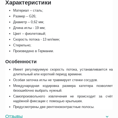
Характеристики
Материал – сталь;
Размер – G26;
Диаметр – 0,62 мм;
Длина иглы - 19 мм;
Цвет – фиолетовый;
Скорость потока - 13 мл/мин;
Стерильно;
Произведено в Германии.
Особенности
Имеет регулируемую скорость потока, устанавливается на
длительный или короткий период времени.
Особая заточка иглы не травмирует стенки сосудов.
Международная кодировка размера катетера позволяет
безошибочно выбрать нужный.
Самопроизвольного извлечения не происходит за счёт
надёжной фиксации с помощью крылышек.
Предусмотрены две рентгеноконтрастные полосы.
Отзывы