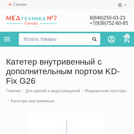
Самара
8(846)250-03-23
+7(939)752-60-85
0
Катетер внутривенный c
дополнительным портом KD-
Fix G26
Главная
/
Для врачей и медучреждений
/
Медицинские катетеры
/
Катетеры внутривенные