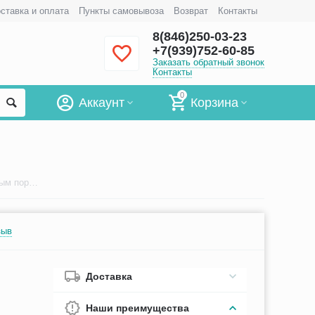
ставка и оплата
Пункты самовывоза
Возврат
Контакты
8(846)250-03-23
+7(939)752-60-85
Заказать обратный звонок
Контакты
0
Аккаунт
Корзина
Катетер внутривенный c дополнительным портом KD-Fix G24
зыв
Доставка
Наши преимущества