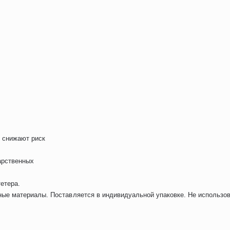
и снижают риск
карственных
етера.
ные материалы. Поставляется в индивидуальной упаковке. Не использов