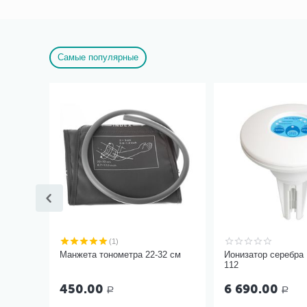
Самые популярные
(1)
Манжета тонометра 22-32 см
Ионизатор серебра
112
450.00
6 690.00
Р
Р