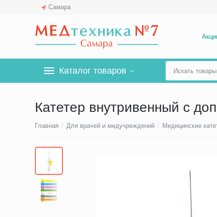
Самара
Акци
Каталог товаров
Катетер внутривенный c до
Главная
/
Для врачей и медучреждений
/
Медицинские кате