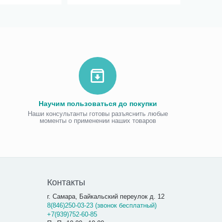
Научим пользоваться до покупки
Наши консультанты готовы разъяснить любые
моменты о применении наших товаров
Виброаку
«Витафо
7 300.00
7 290
Контакты
г. Самара, Байкальский переулок д. 12
8(846)250-03-23 (звонок бесплатный)
+7(939)752-60-85