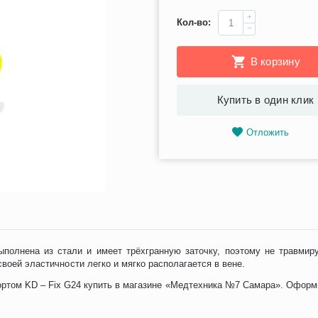
+
Кол-во:
−
В корзину
Купить в один клик
Отложить
полнена из стали и имеет трёхгранную заточку, поэтому не травмиру
своей эластичности легко и мягко располагается в вене.
ртом KD – Fix G24 купить в магазине «Медтехника №7 Самара». Оформит