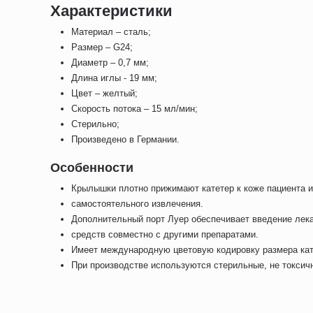
Характеристики
Материал – сталь;
Размер – G24;
Диаметр – 0,7 мм;
Длина иглы - 19 мм;
Цвет – желтый;
Скорость потока – 15 мл/мин;
Стерильно;
Произведено в Германии.
Особенности
Крылышки плотно прижимают катетер к коже пациента 
самостоятельного извлечения.
Дополнительный порт Луер обеспечивает введение ле
средств совместно с другими препаратами.
Имеет международную цветовую кодировку размера кат
При производстве используются стерильные, не токсич