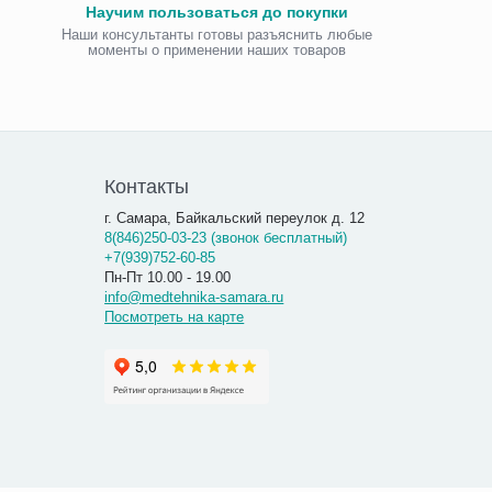
Научим пользоваться до покупки
Наши консультанты готовы разъяснить любые
моменты о применении наших товаров
Виброаку
«Витафо
7 300.00
7 290
Контакты
г. Самара, Байкальский переулок д. 12
8(846)250-03-23 (звонок бесплатный)
+7(939)752-60-85
Пн-Пт 10.00 - 19.00
info@medtehnika-samara.ru
Посмотреть на карте