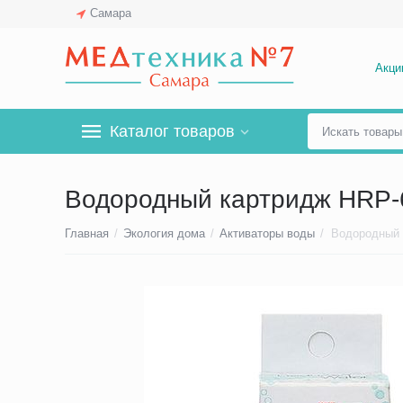
Самара
Акци
Каталог товаров
Водородный картридж HRP-6
Главная
/
Экология дома
/
Активаторы воды
/