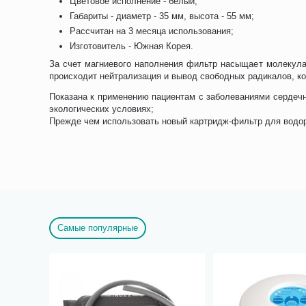
Цветовое исполнение - белый;
Габариты - диаметр - 35 мм, высота - 55 мм;
Рассчитан на 3 месяца использования;
Изготовитель - Южная Корея.
За счет магниевого наполнения фильтр насыщает молекула
происходит нейтрализация и вывод свободных радикалов, ко
Показана к применению пациентам с заболеваниями сердечн
экологических условиях;
Прежде чем использовать новый картридж-фильтр для водоро
Самые популярные