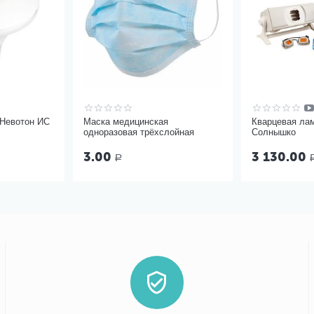
 Невотон ИС
Маска медицинская
Кварцевая ла
одноразовая трёхслойная
Солнышко
3.00
3 130.00
Р