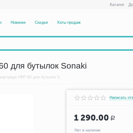
Каталог
До
и
Новинки
Скидки
Хиты продаж
0 для бутылок Sonaki
Водородный картридж HRP-60 для бутылок Sonaki
Написать от
1 290.00
Р
Нет в наличии