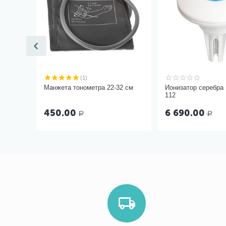
(1)
Манжета тонометра 22-32 см
Ионизатор серебра
112
450.00
6 690.00
Р
Р