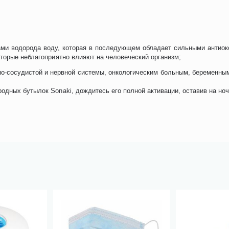
ми водорода воду, которая в последующем обладает сильными антиок
торые неблагоприятно влияют на человеческий организм;
о-сосудистой и нервной системы, онкологическим больным, беременным
дных бутылок Sonaki, дождитесь его полной активации, оставив на ноч