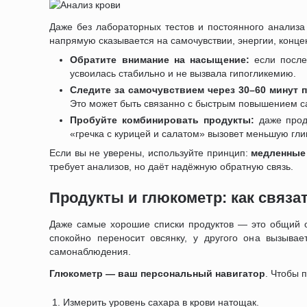
Даже без лабораторных тестов и постоянного анализа 
напрямую сказывается на самочувствии, энергии, конц
Обратите внимание на насыщение:
если после
усвоилась стабильно и не вызвала гипогликемию.
Следите за самочувствием через 30–60 минут 
Это может быть связанно с быстрым повышением с
Пробуйте комбинировать продукты:
даже прод
«гречка с курицей и салатом» вызовет меньшую гли
Если вы не уверены, используйте принцип:
медленные 
требует анализов, но даёт надёжную обратную связь.
Продукты и глюкометр: как связа
Даже самые хорошие списки продуктов — это общий ор
спокойно переносит овсянку, у другого она вызывае
самонаблюдения.
Глюкометр — ваш персональный навигатор
. Чтобы 
Измерить уровень сахара в крови натощак.