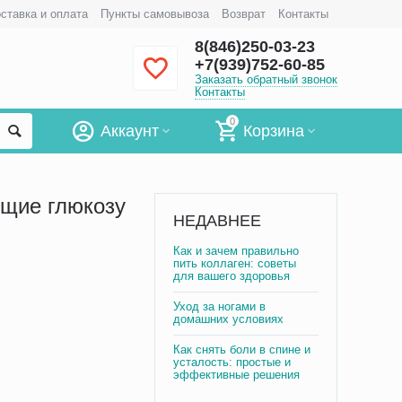
ставка и оплата
Пункты самовывоза
Возврат
Контакты
8(846)250-03-23
+7(939)752-60-85
Заказать обратный звонок
Контакты
0
Аккаунт
Корзина
ющие глюкозу
НЕДАВНЕЕ
Как и зачем правильно
пить коллаген: советы
для вашего здоровья
Уход за ногами в
домашних условиях
Как снять боли в спине и
усталость: простые и
эффективные решения