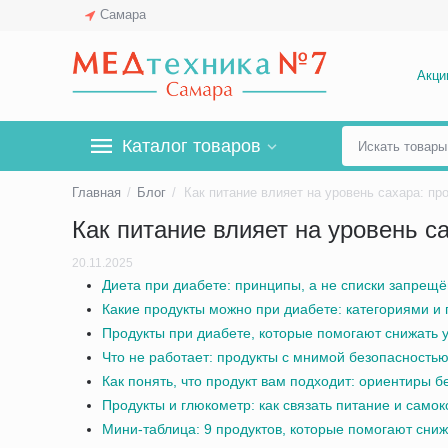
Самара
Акци
Каталог товаров
Главная
/
Блог
/
Как питание влияет на уровень 
20.11.2025
Диета при диабете: принципы, а не списки запрещ
Какие продукты можно при диабете: категориями и 
Продукты при диабете, которые помогают снижать 
Что не работает: продукты с мнимой безопасность
Как понять, что продукт вам подходит: ориентиры б
Продукты и глюкометр: как связать питание и само
Мини-таблица: 9 продуктов, которые помогают снижа