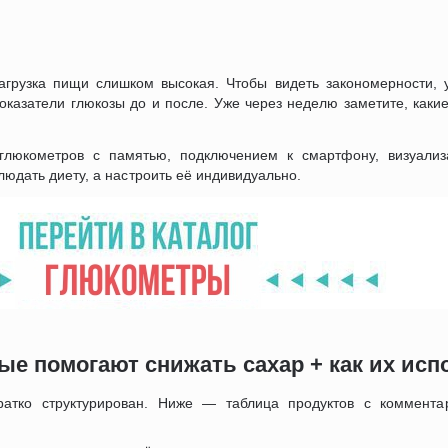
грузка пищи слишком высокая. Чтобы видеть закономерности, 
показатели глюкозы до и после. Уже через неделю заметите, каки
глюкометров с памятью, подключением к смартфону, визуализ
людать диету, а настроить её индивидуально.
рые помогают снижать сахар + как их ис
атко структурирован. Ниже — таблица продуктов с коммент