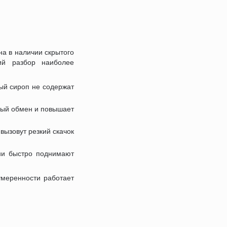
на в наличии скрытого
кий разбор наиболее
вый сироп не содержат
дный обмен и повышает
вызовут резкий скачок
Они быстро поднимают
умеренности работает