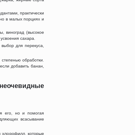
идантами, практически
но в малых порциях и
ы, виноград (высокое
 усвоения сахара.
 выбор для перекуса,
 степенью обработки.
если добавить банан,
 неочевидные
я его, но и помогая
едляющих всасывание
и хлорофилл, которые