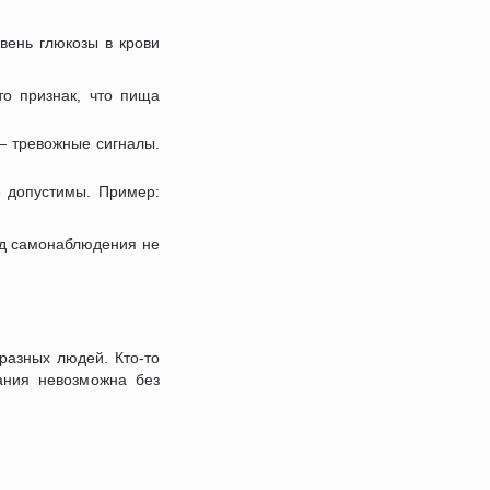
вень глюкозы в крови
о признак, что пища
— тревожные сигналы.
 допустимы. Пример:
од самонаблюдения не
разных людей. Кто-то
тания невозможна без