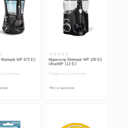
 Waterpik WP 672 E2
Ирригатор Waterpik WP 100 E2
Ultra/WP 112 E2
т в наличии
Товара нет в наличии
личии
Нет в наличии