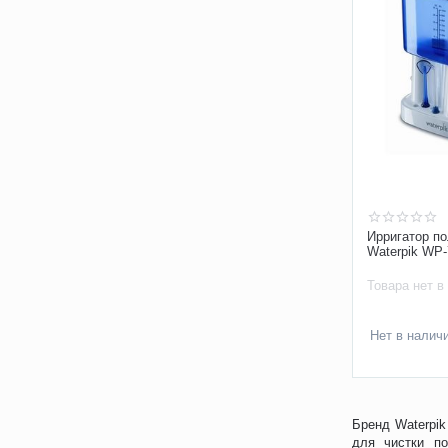
Ирригатор по
Waterpik WP-
Товара нет в
Нет в налич
Бренд Waterpik
для чистки п