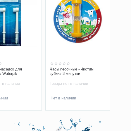
насадок для
Часы песочные «Чистим
а Waterpik
зубки» 3 минутки
т в наличии
Товара нет в наличии
личии
Нет в наличии