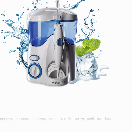
первую очередь определитесь, какой тип устройства Вам
омашнего пользования, особенно если ирригатор будут
колько человек лучше выбирать стационарный. Такой прибор