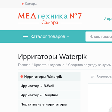
Самара
Акци
Каталог товаров
Ирригаторы Waterpik
Главная
/
Красота и здоровье
/
Средства по уходу за зубам
Ирригаторы Waterpik
Сортирова
Ирригаторы B.Well
Ирригаторы Revyline
Портативные ирригаторы