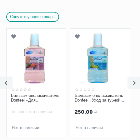
Сопутствующие товары
Бальзам-ополаскиватель
Бальзам-ополаскиватель
Donfeel «Для
Donfeel «Уход за зубной
чувствительных зубов и
эмалью» 250 мл
десен» 250 мл
250.00
Товара нет в наличии
Р
Нет в наличии
Нет в наличии