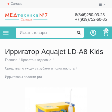
Самара
8(846)250-03-23
+7(939)752-60-85
0
Ирригатор Aquajet LD-A8 Kids
Главная
/
Красота и здоровье
/
Средства по уходу за зубами и полостью рта
/
Ирригаторы полости рта