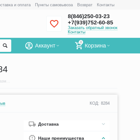
ставка и оплата
Пункты самовывоза
Возврат
Контакты
8(846)250-03-23
+7(939)752-60-85
Заказать обратный звонок
Контакты
0
Аккаунт
Корзина
84
Голосовой протез PROVOX Vega 22,5 Fr, размер 8 мм, арт. 8284
зыв
КОД:
8284
Доставка
Наши преимущества