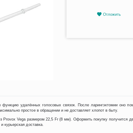
Отложить
бя функцию удалённых голосовых связок. После ларингэктомии оно по
ксимально простое в обращении и не доставляет хлопот в быту.
з Provox Vega размером 22,5 Fr (8 мм). Оформить покупку получится д
 и курьерская доставка.