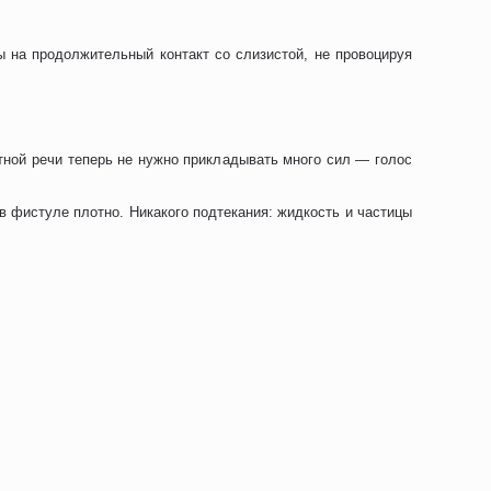
ы на продолжительный контакт со слизистой, не провоцируя
тной речи теперь не нужно прикладывать много сил — голос
в фистуле плотно. Никакого подтекания: жидкость и частицы