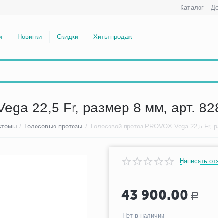
Каталог
До
и
Новинки
Скидки
Хиты продаж
ga 22,5 Fr, размер 8 мм, арт. 82
стомы
/
Голосовые протезы
/
Написать от
43 900.00
Р
Нет в наличии