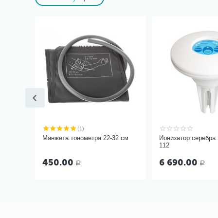
(1)
Манжета тонометра 22-32 см
Ионизатор серебра
112
450.00
6 690.00
Р
Р