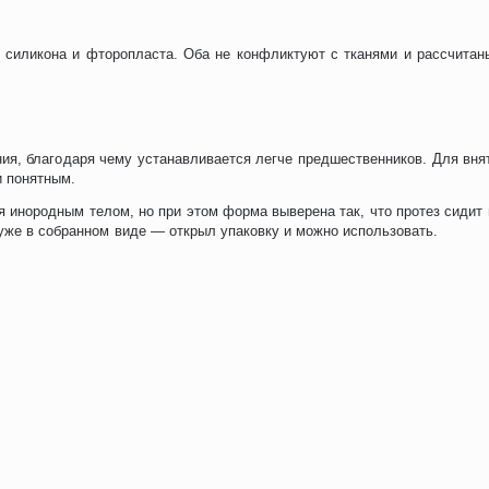
 силикона и фторопласта. Оба не конфликтуют с тканями и рассчитан
я, благодаря чему устанавливается легче предшественников. Для вня
и понятным.
 инородным телом, но при этом форма выверена так, что протез сидит 
уже в собранном виде — открыл упаковку и можно использовать.