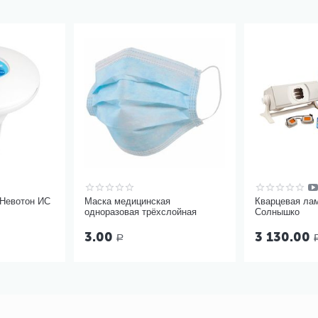
 Невотон ИС
Маска медицинская
Кварцевая ла
одноразовая трёхслойная
Солнышко
3.00
3 130.00
Р