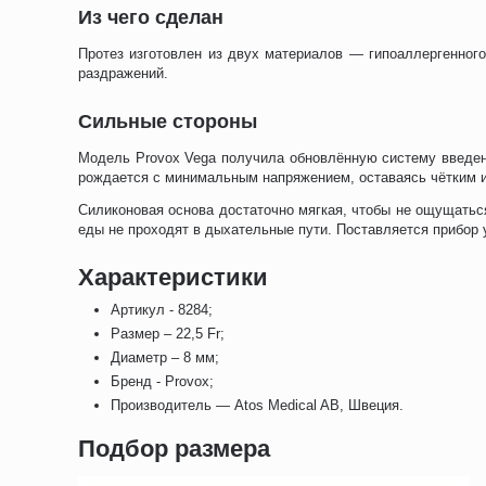
Из чего сделан
Протез изготовлен из двух материалов — гипоаллергенного
раздражений.
Сильные стороны
Модель Provox Vega получила обновлённую систему введени
рождается с минимальным напряжением, оставаясь чётким 
Силиконовая основа достаточно мягкая, чтобы не ощущаться
еды не проходят в дыхательные пути. Поставляется прибор 
Характеристики
Артикул - 8284;
Размер – 22,5 Fr;
Диаметр – 8 мм;
Бренд - Provox;
Производитель — Atos Medical AB, Швеция.
Подбор размера