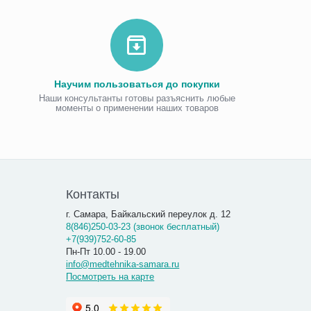
Научим пользоваться до покупки
Наши консультанты готовы разъяснить любые
моменты о применении наших товаров
Виброаку
«Витафо
7 300.00
7 290
Контакты
г. Самара, Байкальский переулок д. 12
8(846)250-03-23 (звонок бесплатный)
+7(939)752-60-85
Пн-Пт 10.00 - 19.00
info@medtehnika-samara.ru
Посмотреть на карте