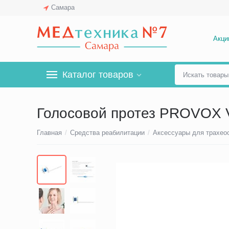
Самара
Акци
Каталог товаров
Голосовой протез PROVOX Ve
Главная
/
Средства реабилитации
/
Аксессуары для трахео