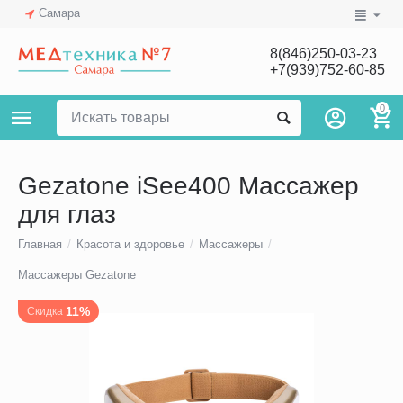
Самара
8(846)250-03-23
+7(939)752-60-85
0
Gezatone iSee400 Массажер
для глаз
Главная
/
Красота и здоровье
/
Массажеры
/
Массажеры Gezatone
11%
Скидка