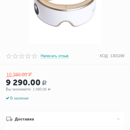
Написать отзыв
КОД:
1301199
10 380.00
Р
9 290.00
Р
Вы экономите: 
1 090.00
Р
В наличии
Доставка