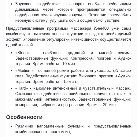
Звуковое воздействие – аппарат снабжен небольшими
динамиками, через которые проигрываются специально
подобранная релаксирующая музыка. Позволяет расслабить
нервную систему, улучшить сон и общее самочувствие.
Предустановленные программы массажера iSee400 уже сами
комбинируют вышеизложенные функции и выдают необходимый
эффект. Управление регулировки интенсивности осуществляется
одной кнопкой:
«Sleep» - наиболее щадящий и мягкий режим.
Задействованные функции: Компрессия, прогрев и Аудио-
терапия. Время работы - 10 мин.
«Medium» - основной режим работы для ухода за областью
глаз. Задействованные функции: Вибрация, прогрев и Аудио-
терапия. Время работы – 15 мин.
«Hard» - наиболее интенсивный и чувствительный массаж.
Оказывает воздействие на наибольшее количество точек с
максимальной интенсивностью. Задействованные функции:
компрессия, вибрация и прогревание. Время – 20 мин.
Особенности
Различно направленные функции и предустановленные
комбинированные программы;