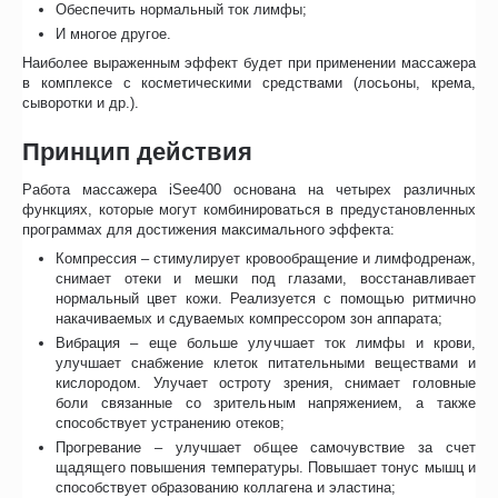
Обеспечить нормальный ток лимфы;
И многое другое.
Наиболее выраженным эффект будет при применении массажера
в комплексе с косметическими средствами (лосьоны, крема,
сыворотки и др.).
Принцип действия
Работа массажера iSee400 основана на четырех различных
функциях, которые могут комбинироваться в предустановленных
программах для достижения максимального эффекта:
Компрессия – стимулирует кровообращение и лимфодренаж,
снимает отеки и мешки под глазами, восстанавливает
нормальный цвет кожи. Реализуется с помощью ритмично
накачиваемых и сдуваемых компрессором зон аппарата;
Вибрация – еще больше улучшает ток лимфы и крови,
улучшает снабжение клеток питательными веществами и
кислородом. Улучает остроту зрения, снимает головные
боли связанные со зрительным напряжением, а также
способствует устранению отеков;
Прогревание – улучшает общее самочувствие за счет
щадящего повышения температуры. Повышает тонус мышц и
способствует образованию коллагена и эластина;