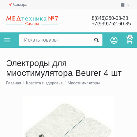
Самара
8(846)250-03-23
+7(939)752-60-85
0
Электроды для
миостимулятора Beurer 4 шт
Главная
/
Красота и здоровье
/
Миостимуляторы