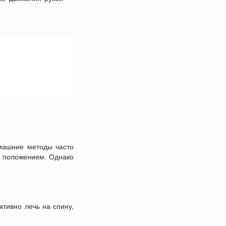
омашние методы часто
 положением. Однако
ктивно лечь на спину,