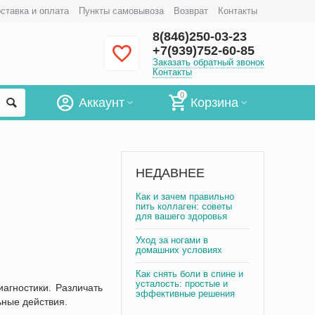
ставка и оплата
Пункты самовывоза
Возврат
Контакты
8(846)250-03-23
+7(939)752-60-85
Заказать обратный звонок
Контакты
0
Аккаунт
Корзина
НЕДАВНЕЕ
Как и зачем правильно
пить коллаген: советы
для вашего здоровья
Уход за ногами в
домашних условиях
Как снять боли в спине и
усталость: простые и
агностики. Различать
эффективные решения
ные действия.