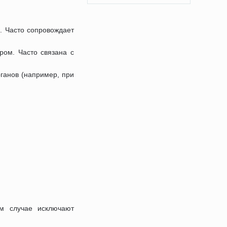
. Часто сопровождает
ом. Часто связана с
ганов (например, при
м случае исключают