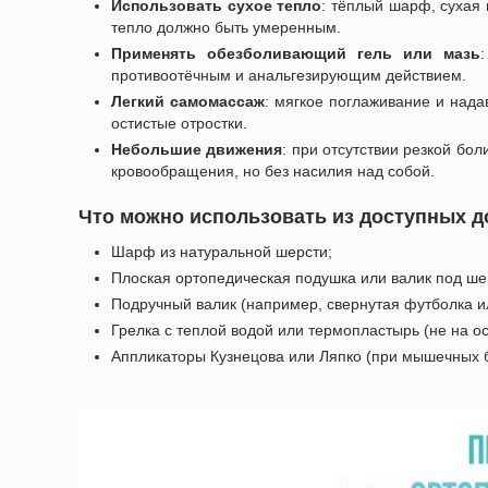
Использовать сухое тепло
: тёплый шарф, сухая
тепло должно быть умеренным.
Применять обезболивающий гель или мазь
противоотёчным и анальгезирующим действием.
Легкий самомассаж
: мягкое поглаживание и над
остистые отростки.
Небольшие движения
: при отсутствии резкой б
кровообращения, но без насилия над собой.
Что можно использовать из доступных д
Шарф из натуральной шерсти;
Плоская ортопедическая подушка или валик под ше
Подручный валик (например, свернутая футболка и
Грелка с теплой водой или термопластырь (не на о
Аппликаторы Кузнецова или Ляпко (при мышечных б