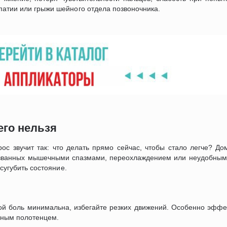
патии или грыжи шейного отдела позвоночника.
его нельзя
ос звучит так: что делать прямо сейчас, чтобы стало легче? Д
званных мышечными спазмами, переохлаждением или неудобным
усугубить состояние.
рой боль минимальна, избегайте резких движений. Особенно эффе
нным полотенцем.