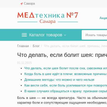
Самара
Акци
Каталог товаров
Главная
/
Блог
/
Что делать, если болит шея: при
01.11.2025
Что делать, если шея болит после сна, сквозняка и
Когда боль в шее идёт в плечи: возможные причины
Домашние методы: что можно и чего нельзя
Как вести себя, если боль усиливается при поворот
В каких случаях обращаться к врачу: признаки серь
Боль в шее — не всегда крепатура. Часто за обычны
характер боли и сопутствующие ощущения необходимо,