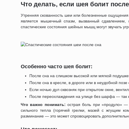
Что делать, если шея болит после
Утренняя скованность шеи или болезненные ощущения 
является мышечный спазм, вызванный сдавлением, 
спастические состояния шейных мышц могут звучать уг
Особенно часто шея болит:
После сна на слишком высокой или мягкой подушке
После сна в кресле, в дороге или в неудобной позе
Если ночью дул сквозняк при открытом окне, вентил
После переохлаждения на улице без шарфа — так
Что важно понимать:
острая боль при «продуло» — 
сильного тепла (горячей грелки, мазей с жгущим ко
разминание — это может спровоцировать дополнительн