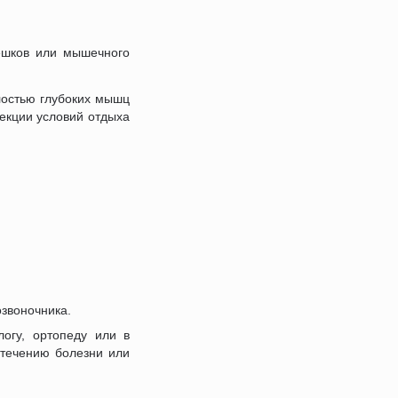
ешков или мышечного
остью глубоких мышц
екции условий отдыха
звоночника.
огу, ортопеду или в
 течению болезни или