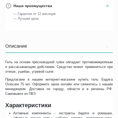
Наши преимущества
— Гарантия от 12 месяцев
— Лучшая цена
Описание
Гель на основе пресноводной губки обладает противомикробным
и рассасывающим действием. Средство может применяться при
отеках, ушибах, угревой сыпи.
Предлагаем в нашем интернет-магазине купить гель Бадяга
Oviecare 75 мл. Оформите заказ онлайн или свяжитесь с нашим
менеджером. Доставка по городу, области и в регионы РФ.
Самовывоз из ПВЗ.
Характеристики
Активные компоненты - экстракты бадяги и ромашки,
эфирные масла мяты, чайного дерева, можжевельника,