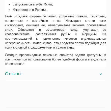
Выпускается в тубе 75 мл;
Изготовлено в России.
Гель «Бадяга форте» успешно устраняет синяки, гематомы,
пигментные и застойные пятна. Насыщает клетки кожи
кислородом, очищает ее, отшелушивает верхние ороговевшие
слои. Обновляет и омолаживает кожу, улучшает ее
кровоснабжение, разглаживает рубцы и морщины. Из
противопоказаний к применению имеется индивидуальная
непереносимость компонентов, это средство плохо подходит для
кожи склонной к раздражениям и сухого типа.
Сегодня превосходные лечебные свойства бадяги доступны, в
том числе при использовании более удобной формы в виде геля
на ее основе.
Отзывы