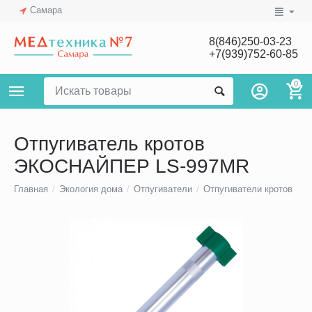
Самара
8(846)250-03-23
+7(939)752-60-85
0
Отпугиватель кротов
ЭКОСНАЙПЕР LS-997MR
Главная
/
Экология дома
/
Отпугиватели
/
Отпугиватели кротов