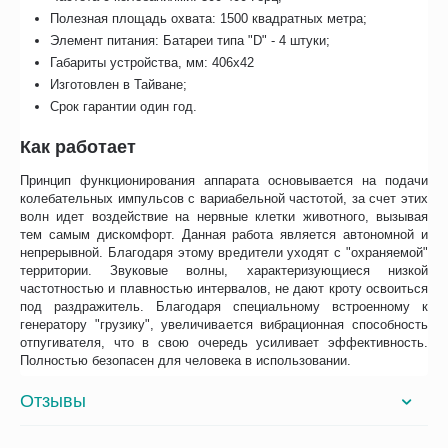
Полезная площадь охвата: 1500 квадратных метра;
Элемент питания: Батареи типа "D" - 4 штуки;
Габариты устройства, мм: 406x42
Изготовлен в Тайване;
Срок гарантии один год.
Как работает
Принцип функционирования аппарата основывается на подачи
колебательных импульсов с вариабельной частотой, за счет этих
волн идет воздействие на нервные клетки животного, вызывая
тем самым дискомфорт. Данная работа является автономной и
непрерывной. Благодаря этому вредители уходят с "охраняемой"
территории. Звуковые волны, характеризующиеся низкой
частотностью и плавностью интервалов, не дают кроту освоиться
под раздражитель. Благодаря специальному встроенному к
генератору "грузику", увеличивается вибрационная способность
отпугивателя, что в свою очередь усиливает эффективность.
Полностью безопасен для человека в использовании.
Отзывы