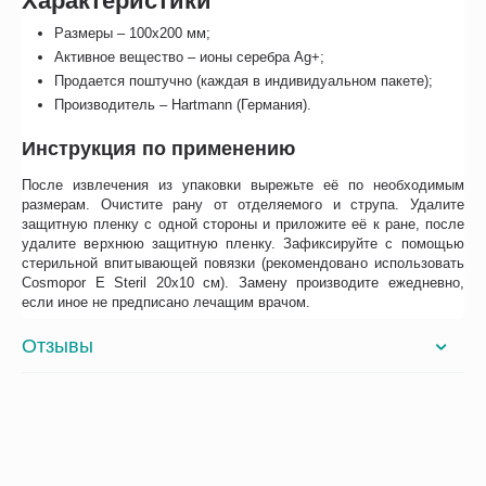
Характеристики
Размеры – 100х200 мм;
Активное вещество – ионы серебра Ag+;
Продается поштучно (каждая в индивидуальном пакете);
Производитель – Hartmann (Германия).
Инструкция по применению
После извлечения из упаковки вырежьте её по необходимым
размерам. Очистите рану от отделяемого и струпа. Удалите
защитную пленку с одной стороны и приложите её к ране, после
удалите верхнюю защитную пленку. Зафиксируйте с помощью
стерильной впитывающей повязки (рекомендовано использовать
Cosmopor E Steril 20x10 см). Замену производите ежедневно,
если иное не предписано лечащим врачом.
Отзывы