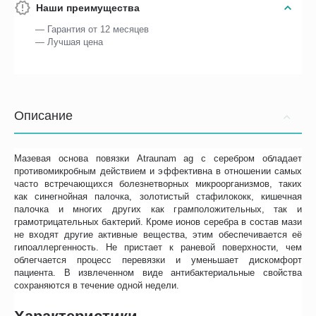
Наши преимущества
— Гарантия от 12 месяцев
— Лучшая цена
Описание
Мазевая основа повязки Atraunam ag c серебром обладает
противомикробным действием и эффективна в отношении самых
часто встречающихся болезнетворных микроорганизмов, таких
как синегнойная палочка, золотистый стафилококк, кишечная
палочка и многих других как грамположительных, так и
грамотрицательных бактерий. Кроме ионов серебра в состав мази
не входят другие активные вещества, этим обеспечивается её
гипоаллергенность. Не пристает к раневой поверхности, чем
облегчается процесс перевязки и уменьшает дискомфорт
пациента. В извлеченном виде антибактериальные свойства
сохраняются в течение одной недели.