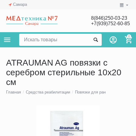
Самара
8(846)250-03-23
+7(939)752-60-85
0
ATRAUMAN AG повязки с
серебром стерильные 10х20
см
Главная
/
Средства реабилитации
/
Повязки для ран