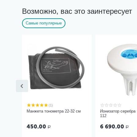
Возможно, вас это заинтересует
Самые популярные
(1)
Манжета тонометра 22-32 см
Ионизатор серебра
112
450.00
6 690.00
Р
Р