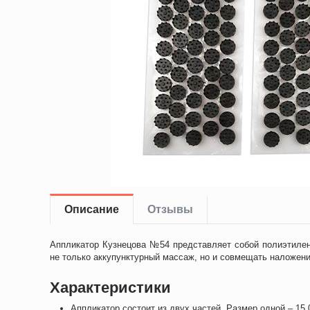
Описание
Отзывы
Аппликатор Кузнецова №54 представляет собой полиэтилен
не только аккупунктурный массаж, но и совмещать наложен
Характеристики
Аппликатор состоит из двух частей. Размер одной – 15,