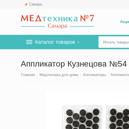
Самара
Акци
Каталог товаров
Аппликатор Кузнецова №54 
Главная
/
Медтехника для дома
/
Аппликаторы
/
Аппликато