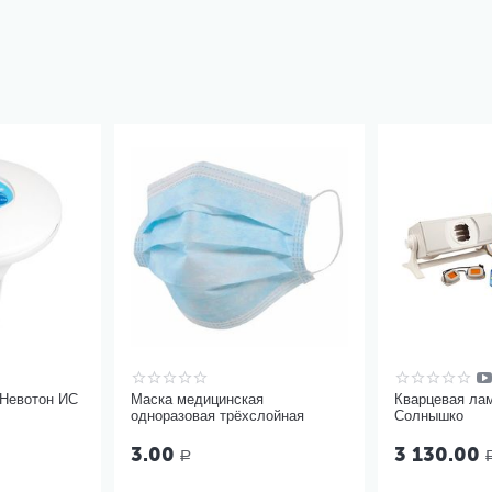
 Невотон ИС
Маска медицинская
Кварцевая ла
одноразовая трёхслойная
Солнышко
3.00
3 130.00
Р