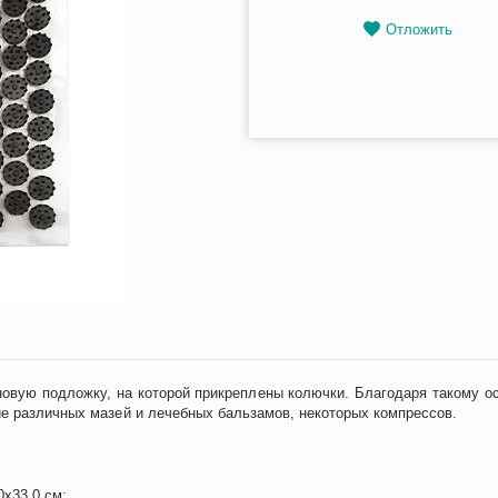
Отложить
овую подложку, на которой прикреплены колючки. Благодаря такому о
ие различных мазей и лечебных бальзамов, некоторых компрессов.
0х33,0 см;