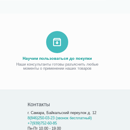
Научим пользоваться до покупки
Наши консультанты готовы разъяснить любые
моменты о применении наших товаров
Виброаку
«Витафо
7 300.00
7 290
Контакты
г. Самара, Байкальский переулок д. 12
8(846)250-03-23 (звонок бесплатный)
+7(939)752-60-85
Пн-Пт 10.00 - 19.00