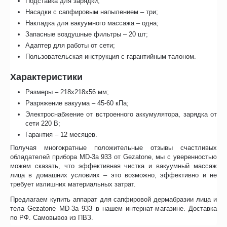
Подставка для зарядки;
Насадки с сапфировым напылением – три;
Накладка для вакуумного массажа – одна;
Запасные воздушные фильтры – 20 шт;
Адаптер для работы от сети;
Пользовательская инструкция с гарантийным талоном.
Характеристики
Размеры – 218х218х56 мм;
Разряжение вакуума – 45-60 кПа;
Электроснабжение от встроенного аккумулятора, зарядка от
сети 220 В;
Гарантия – 12 месяцев.
Получая многократные положительные отзывы счастливых
обладателей прибора MD-3a 933 от Gezatone, мы с уверенностью
можем сказать, что эффективная чистка и вакуумный массаж
лица в домашних условиях – это возможно, эффективно и не
требует излишних материальных затрат.
Предлагаем купить аппарат для сапфировой дермабразии лица и
тела Gezatone MD-3a 933 в нашем интернат-магазине. Доставка
по РФ. Самовывоз из ПВЗ.