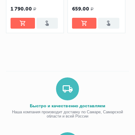
гиалуроновой кислотой
лайм
«Ягодный микс»
1 790.00
659.00
Р
Р
Быстро и качественно доставляем
Наша компания производит доставку по Самаре, Самарской
области и всей России