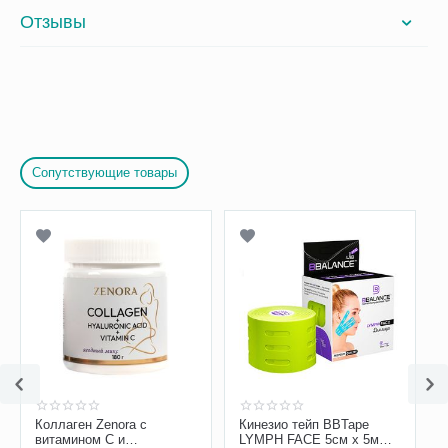
Отзывы
Сопутствующие товары
Коллаген Zenora с
Кинезио тейп BBTape
витамином С и
LYMPH FACE 5см х 5м