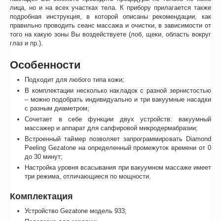
лица, но и на всех участках тела. К прибору прилагается также
подробная инструкция, в которой описаны рекомендации, как
правильно проводить сеанс массажа и очистки, в зависимости от
того на какую зоны Вы воздействуете (лоб, щеки, область вокруг
глаз и пр.).
Особенности
Подходит для любого типа кожи;
В комплектации несколько накладок с разной зернистостью
– можно подобрать индивидуально и три вакуумные насадки
с разным диаметром;
Сочетает в себе функции двух устройств: вакуумный
массажер и аппарат для сапфировой микродермабразии;
Встроенный таймер позволяет запрограммировать Diamond
Peeling Gezatone на определенный промежуток времени от 0
до 30 минут;
Настройка уровня всасывания при вакуумном массаже имеет
три режима, отличающиеся по мощности.
Комплектация
Устройство Gezatone модель 933;