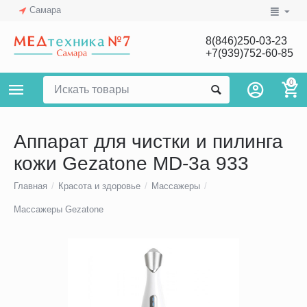
Самара
8(846)250-03-23
+7(939)752-60-85
0
Аппарат для чистки и пилинга
кожи Gezatone MD-3a 933
Главная
/
Красота и здоровье
/
Массажеры
/
Массажеры Gezatone