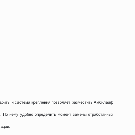
абариты и система крепления позволяет разместить Амбилайф
а. По нему удобно определить момент замены отработанных
уаций.