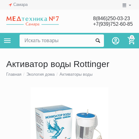
Самара
8(846)250-03-23
+7(939)752-60-85
0
Активатор воды Rottinger
Главная
/
Экология дома
/
Активаторы воды