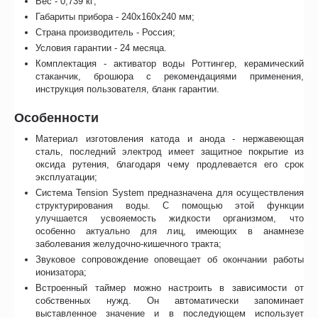
Вес - 0,739 кг;
Габариты прибора - 240x160x240 мм;
Страна производитель - Россия;
Условия гарантии - 24 месяца.
Комплектация - активатор воды Роттингер, керамический
стаканчик, брошюра с рекомендациями применения,
инструкция пользователя, бланк гарантии.
Особенности
Материал изготовления катода и анода - нержавеющая
сталь, последний электрод имеет защитное покрытие из
оксида рутения, благодаря чему продлевается его срок
эксплуатации;
Система Tension System предназначена для осуществления
структурирования воды. С помощью этой функции
улучшается усвояемость жидкости организмом, что
особенно актуально для лиц, имеющих в анамнезе
заболевания желудочно-кишечного тракта;
Звуковое сопровождение оповещает об окончании работы
ионизатора;
Встроенный таймер можно настроить в зависимости от
собственных нужд. Он автоматически запоминает
выставленное значение и в последующем использует