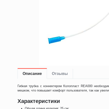
Описание
Отзывы
Гибкая трубка с коннектером Колопласт REA000 необходи
мешком, что повышает комфорт пользователя, так как увел
Характеристики
Общая длина изделия: 25 см;