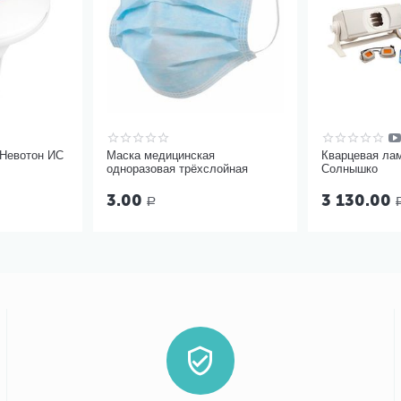
 Невотон ИС
Маска медицинская
Кварцевая ла
одноразовая трёхслойная
Солнышко
3.00
3 130.00
Р