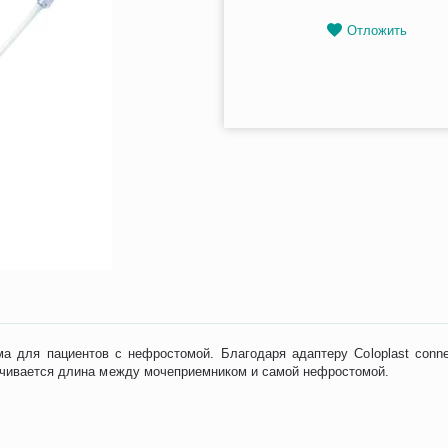
Отложить
ма для пациентов с нефростомой. Благодаря адаптеру Coloplast conn
ичивается длина между мочеприемником и самой нефростомой.