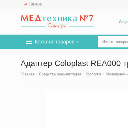
Самара
Акци
Каталог товаров
Адаптер Coloplast REA000 
Главная
/
Средства реабилитации
/
Урология
/
Мочеприемн