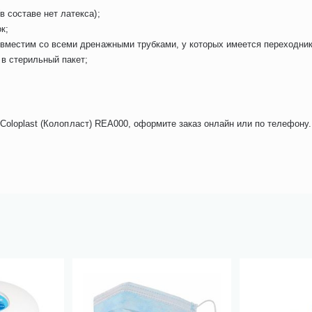
 составе нет латекса);
к;
вместим со всеми дренажными трубками, у которых имеется переходник
 в стерильный пакет;
oloplast (Колопласт) REA000, оформите заказ онлайн или по телефону. 