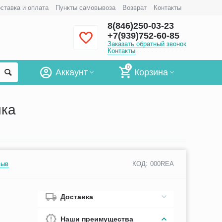
ставка и оплата
Пункты самовывоза
Возврат
Контакты
8(846)250-03-23
+7(939)752-60-85
Заказать обратный звонок
Контакты
0
Аккаунт
Корзина
ика
зыв
КОД:
000REA
Доставка
Наши преимущества