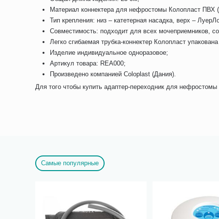
Материал коннектера для нефростомы Колопласт ПВХ (в
Тип крепления: низ – катетерная насадка, верх – ЛуерЛо
Совместимость: подходит для всех мочеприемников, со
Легко сгибаемая трубка-коннектер Колопласт упакована
Изделие индивидуальное одноразовое;
Артикул товара: REA000;
Произведено компанией Coloplast (Дания).
Для того чтобы купить адаптер-переходник для нефростомы C
Самые популярные