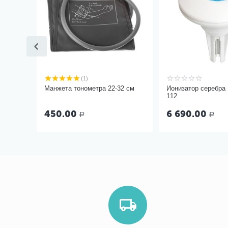
(1)
Манжета тонометра 22-32 см
Ионизатор серебра
112
450.00
6 690.00
Р
Р