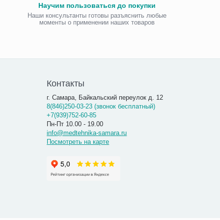
Научим пользоваться до покупки
Наши консультанты готовы разъяснить любые
моменты о применении наших товаров
Виброаку
«Витафо
7 300.00
7 290
Контакты
г. Самара, Байкальский переулок д. 12
8(846)250-03-23 (звонок бесплатный)
+7(939)752-60-85
Пн-Пт 10.00 - 19.00
info@medtehnika-samara.ru
Посмотреть на карте