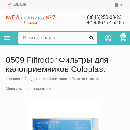
Самара
8(846)250-03-23
+7(939)752-60-85
0
0509 Filtrodor Фильтры для
калоприемников Coloplast
Главная
/
Средства реабилитации
/
Уход за стомой
/
Мешки для калоприемников