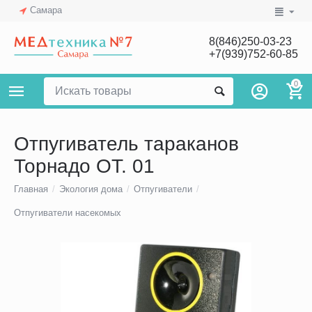
Самара
8(846)250-03-23
+7(939)752-60-85
0
Отпугиватель тараканов
Торнадо ОТ. 01
Главная
/
Экология дома
/
Отпугиватели
/
Отпугиватели насекомых