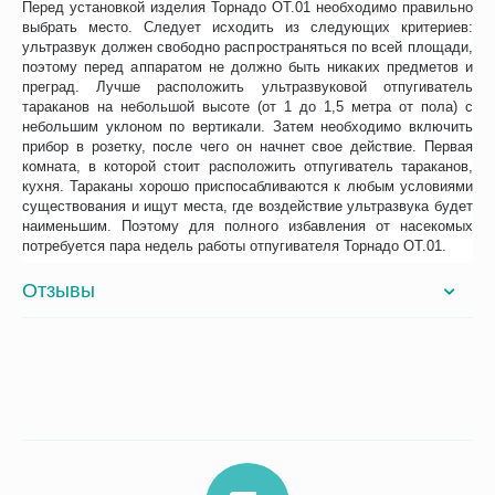
Перед установкой изделия Торнадо ОТ.01 необходимо правильно
выбрать место. Следует исходить из следующих критериев:
ультразвук должен свободно распространяться по всей площади,
поэтому перед аппаратом не должно быть никаких предметов и
преград. Лучше расположить ультразвуковой отпугиватель
тараканов на небольшой высоте (от 1 до 1,5 метра от пола) с
небольшим уклоном по вертикали. Затем необходимо включить
прибор в розетку, после чего он начнет свое действие. Первая
комната, в которой стоит расположить отпугиватель тараканов,
кухня. Тараканы хорошо приспосабливаются к любым условиями
существования и ищут места, где воздействие ультразвука будет
наименьшим. Поэтому для полного избавления от насекомых
потребуется пара недель работы отпугивателя Торнадо ОТ.01.
Отзывы