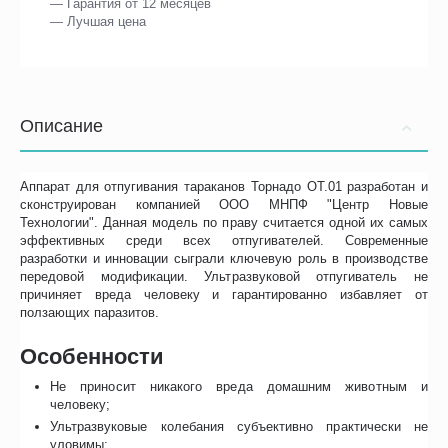
— Гарантия от 12 месяцев
— Лучшая цена
Описание
Аппарат для отпугивания тараканов Торнадо ОТ.01 разработан и
сконструирован компанией ООО МНПФ "Центр Новые
Технологии". Данная модель по праву считается одной их самых
эффективных среди всех отпугивателей. Современные
разработки и инновации сыграли ключевую роль в производстве
передовой модификации. Ультразвуковой отпугиватель не
причиняет вреда человеку и гарантированно избавляет от
ползающих паразитов.
Особенности
Не приносит никакого вреда домашним животным и
человеку;
Ультразвуковые колебания субъективно практически не
уловимы;