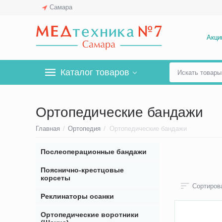
Самара
Акци
Каталог товаров
Ортопедические бандажи
Главная
/
Ортопедия
/
Ортопедические бандажи
Послеоперационные бандажи
Пояснично-крестцовые
корсеты
Сортирова
Реклинаторы осанки
Ортопедические воротники