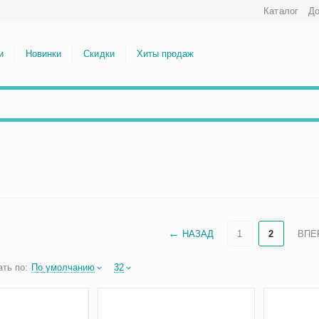
Каталог
До
и
Новинки
Скидки
Хиты продаж
НАЗАД
1
2
ВПЕ
ть по:
По умолчанию
32