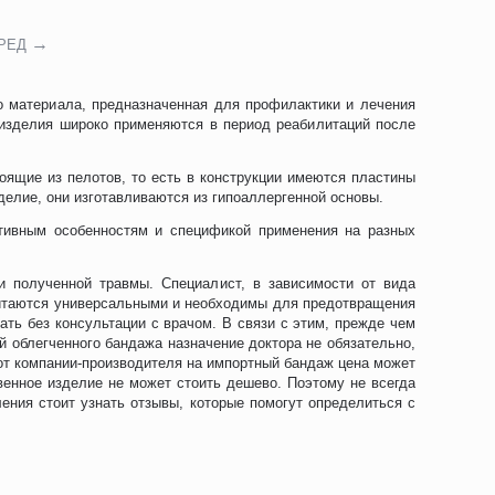
РЕД
го материала, предназначенная для профилактики и лечения
 изделия широко применяются в период реабилитаций после
оящие из пелотов, то есть в конструкции имеются пластины
делие, они изготавливаются из гипоаллергенной основы.
ктивным особенностям и спецификой применения на разных
и полученной травмы. Специалист, в зависимости от вида
итаются универсальными и необходимы для предотвращения
ать без консультации с врачом. В связи с этим, прежде чем
й облегченного бандажа назначение доктора не обязательно,
 от компании-производителя на импортный бандаж цена может
венное изделие не может стоить дешево. Поэтому не всегда
ния стоит узнать отзывы, которые помогут определиться с