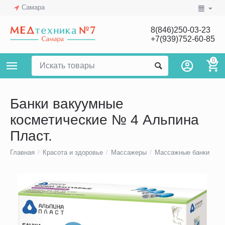
Самара
8(846)250-03-23
+7(939)752-60-85
0
Банки вакуумные
косметические № 4 Альпина
Пласт.
Главная
/
Красота и здоровье
/
Массажеры
/
Массажные банки