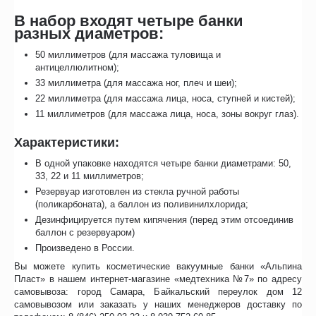
В набор входят четыре банки
разных диаметров:
50 миллиметров (для массажа туловища и
антицеллюлитном);
33 миллиметра (для массажа ног, плеч и шеи);
22 миллиметра (для массажа лица, носа, ступней и кистей);
11 миллиметров (для массажа лица, носа, зоны вокруг глаз).
Характеристики:
В одной упаковке находятся четыре банки диаметрами: 50,
33, 22 и 11 миллиметров;
Резервуар изготовлен из стекла ручной работы
(поликарбоната), а баллон из поливинилхлорида;
Дезинфицируется путем кипячения (перед этим отсоединив
баллон с резервуаром)
Произведено в России.
Вы можете купить косметические вакуумные банки «Альпина
Пласт» в нашем интернет-магазине «медтехника №7» по адресу
самовывоза: город Самара, Байкальский переулок дом 12
самовывозом или заказать у наших менеджеров доставку по