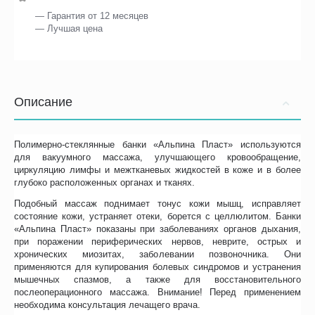
— Гарантия от 12 месяцев
— Лучшая цена
Описание
Полимерно-стеклянные банки «Альпина Пласт» используются
для вакуумного массажа, улучшающего кровообращение,
циркуляцию лимфы и межтканевых жидкостей в коже и в более
глубоко расположенных органах и тканях.
Подобный массаж поднимает тонус кожи мышц, исправляет
состояние кожи, устраняет отеки, борется с целлюлитом. Банки
«Альпина Пласт» показаны при заболеваниях органов дыхания,
при поражении периферических нервов, неврите, острых и
хронических миозитах, заболевании позвоночника. Они
применяются для купирования болевых синдромов и устранения
мышечных спазмов, а также для восстановительного
послеоперационного массажа. Внимание! Перед применением
необходима консультация лечащего врача.